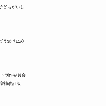
の子どもがいじ
どう受け止め
イト制作委員会
月／増補改訂版