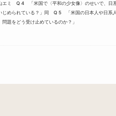
山エミ Q 4 「米国で〈平和の少女像〉のせいで、日
いじめられている？」同 Q 5 「米国の日本人や日系
」問題をどう受け止めているのか？」