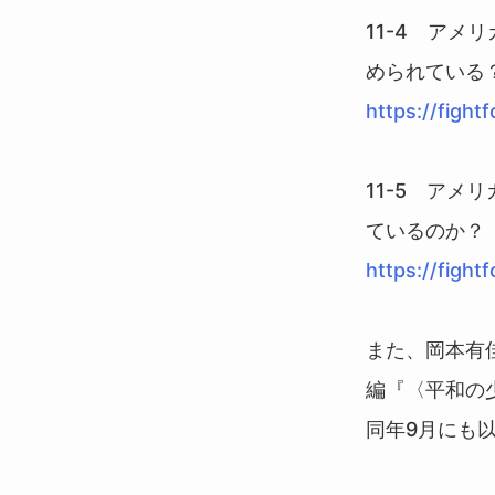
11-4 ア
められている
https://fight
11-5 ア
ているのか？
https://fight
また、岡本有
編『〈平和の
同年9月にも