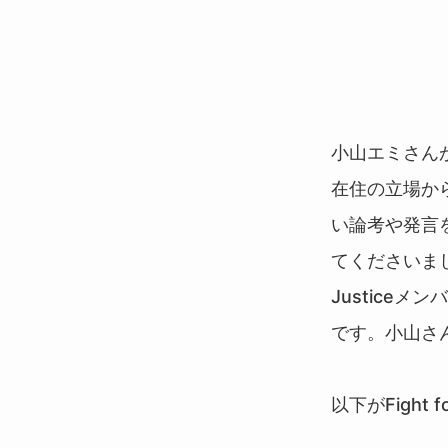
小山エミさん
在住の立場か
い論考や発言をし
てくださいまし
Justice
です。小山さ
以下がFight