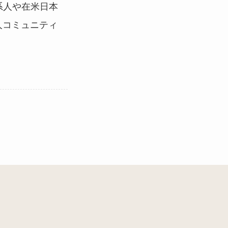
系人や在米日本
人コミュニティ