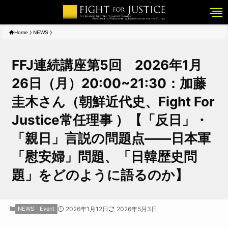
Home
NEWS
FFJ連続講座第5回 2026年1月
26日（月）20:00~21:30：加藤
圭木さん（朝鮮近代史、Fight For
Justice常任理事 ）【「反日」・
「親日」言説の問題点——日本軍
「慰安婦」問題、「日韓歴史問
題」をどのように語るのか】
NEWS
Event
2026年1月12日
2026年5月3日