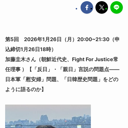
第5回 2026年1月26日（月）20:00~21:30（申
込締切1月26日18時）
加藤圭木さん（朝鮮近代史、Fight For Justice常
任理事 ）【「反日」・「親日」言説の問題点——
日本軍「慰安婦」問題、「日韓歴史問題」をどの
ように語るのか】