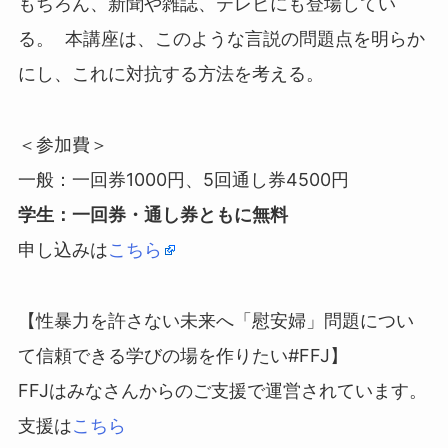
もちろん、新聞や雑誌、テレビにも登場してい
る。 本講座は、このような言説の問題点を明らか
にし、これに対抗する方法を考える。
＜参加費＞
一般：一回券1000円、5回通し券4500円
学生：一回券・通し券ともに無料
申し込みは
こちら
【性暴力を許さない未来へ「慰安婦」問題につい
て信頼できる学びの場を作りたい#FFJ】
FFJはみなさんからのご支援で運営されています。
支援は
こちら