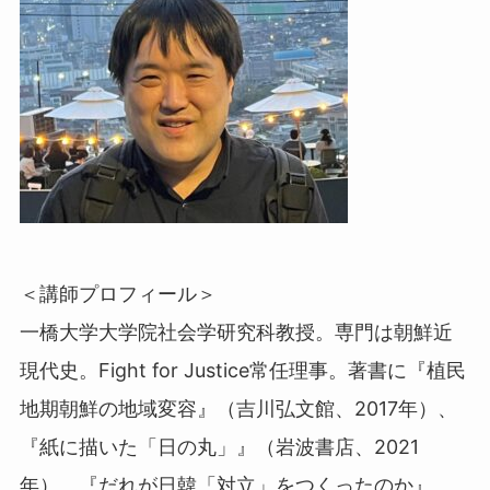
＜講師プロフィール＞
一橋大学大学院社会学研究科教授。専門は朝鮮近
現代史。Fight for Justice常任理事。著書に『植民
地期朝鮮の地域変容』（吉川弘文館、2017年）、
『紙に描いた「日の丸」』（岩波書店、2021
年）、『だれが日韓「対立」をつくったのか』