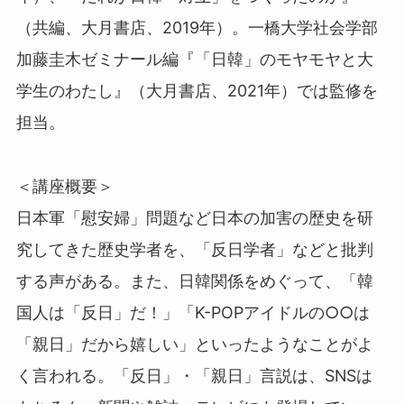
（共編、大月書店、2019年）。一橋大学社会学部
加藤圭木ゼミナール編『「日韓」のモヤモヤと大
学生のわたし』（大月書店、2021年）では監修を
担当。
＜講座概要＞
日本軍「慰安婦」問題など日本の加害の歴史を研
究してきた歴史学者を、「反日学者」などと批判
する声がある。また、日韓関係をめぐって、「韓
国人は「反日」だ！」「K-POPアイドルの○○は
「親日」だから嬉しい」といったようなことがよ
く言われる。「反日」・「親日」言説は、SNSは