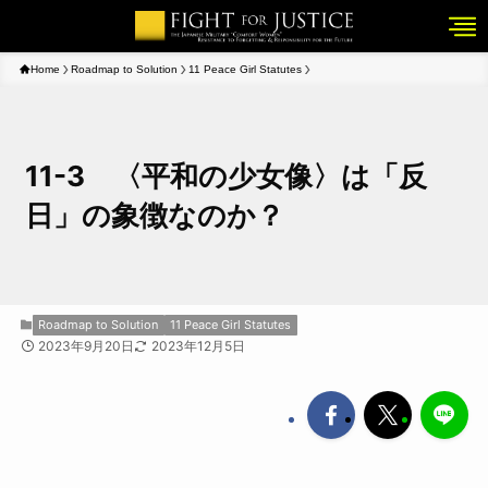
Home
Roadmap to Solution
11 Peace Girl Statutes
11-3 〈平和の少女像〉は「反
日」の象徴なのか？
Roadmap to Solution
11 Peace Girl Statutes
2023年9月20日
2023年12月5日