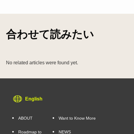
合わせて読みたい
No related articles were found yet.
English
ABOUT
Want to Know More
Roadmap to
NEWS