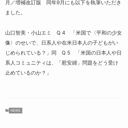
月／増補改訂版 同年9月にも以下を執筆いただき
ました。
山口智美・小山エミ Q 4 「米国で〈平和の少女
像〉のせいで、日系人や在米日本人の子どもがい
じめられている？」同 Q 5 「米国の日本人や日
系人コミュニティは、「慰安婦」問題をどう受け
止めているのか？」
NEWS