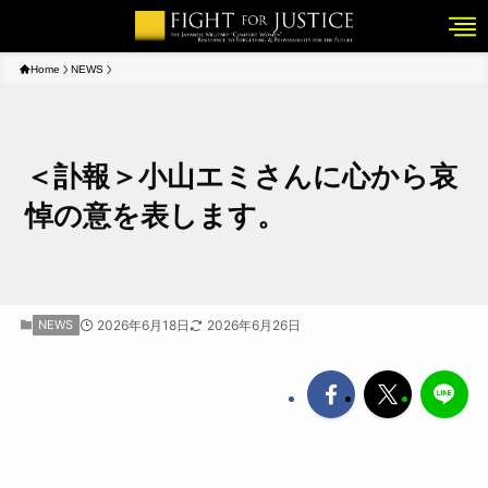
Home
NEWS
＜訃報＞小山エミさんに心から哀
悼の意を表します。
NEWS
2026年6月18日
2026年6月26日