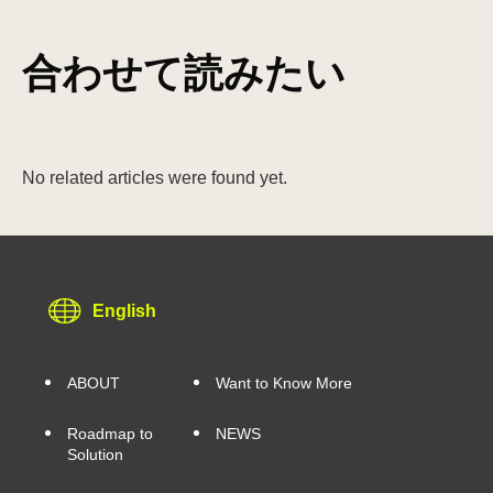
合わせて読みたい
No related articles were found yet.
English
ABOUT
Want to Know More
Roadmap to
NEWS
Solution