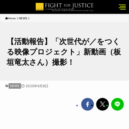
Home
NEWS
【活動報告】「次世代が／をつく
る映像プロジェクト」新動画（板
垣竜太さん）撮影！
NEWS
2025年9月8日