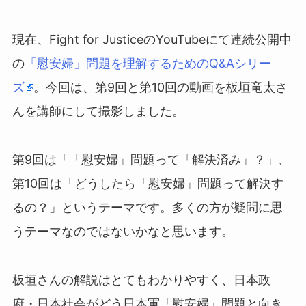
現在、Fight for JusticeのYouTubeにて連続公開中
の
「慰安婦」問題を理解するためのQ&Aシリー
ズ
。今回は、第9回と第10回の動画を板垣竜太さ
んを講師にして撮影しました。
第9回は「「慰安婦」問題って「解決済み」？」、
第10回は「どうしたら「慰安婦」問題って解決す
るの？」というテーマです。多くの方が疑問に思
うテーマなのではないかなと思います。
板垣さんの解説はとてもわかりやすく、日本政
府・日本社会がどう日本軍「慰安婦」問題と向き