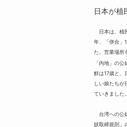
日本が植
日本は、植民地
年、「併合」1
た。営業場所
「内地」の公
鮮は17歳と
しい娘たちが
ていきました
台湾への公娼
妓取締規則」