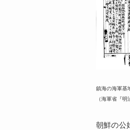
鎮海の海軍基
（海軍省『明
朝鮮の公