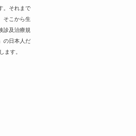
す。それまで
、そこから生
検診及治療規
」の日本人だ
立します。