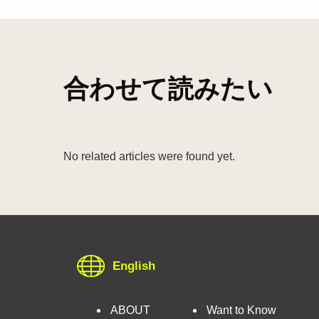
合わせて読みたい
No related articles were found yet.
English
ABOUT
Want to Know