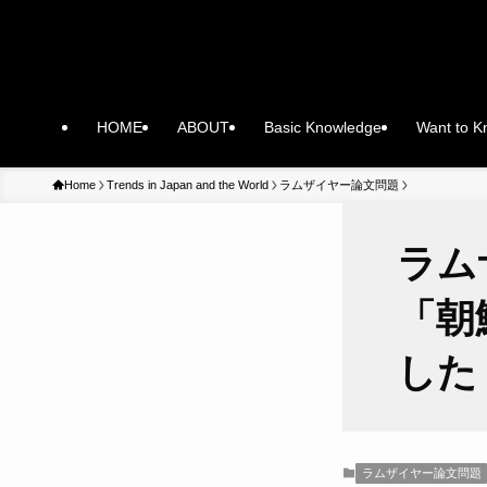
HOME
ABOUT
Basic Knowledge
Want to 
Home
Trends in Japan and the World
ラムザイヤー論文問題
ラム
「朝
した
ラムザイヤー論文問題