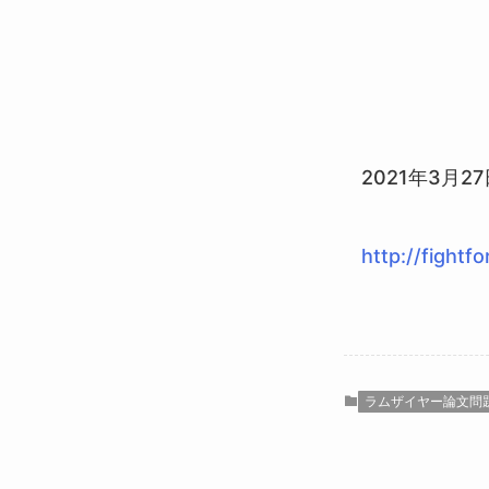
2021年3月2
http://fightf
ラムザイヤー論文問