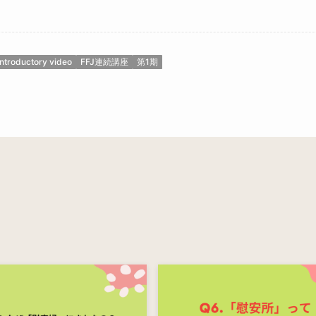
Introductory video
FFJ連続講座
第1期