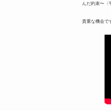
んだ約束〜〈
貴重な機会で