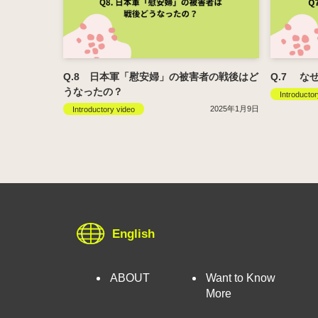
Q.8 日本軍「慰安婦」の被害者の戦後はど
Q.7 な
うなったの？
Introductor
2025年1月9日
Introductory video
English
ABOUT
Want to Know
More