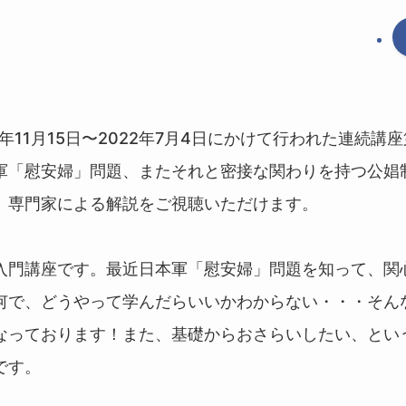
1年11月15日〜2022年7月4日にかけて行われた連続講
軍「慰安婦」問題、またそれと密接な関わりを持つ公娼
、専門家による解説をご視聴いただけます。
入門講座です。最近日本軍「慰安婦」問題を知って、関
何で、どうやって学んだらいいかわからない・・・そん
なっております！また、基礎からおさらいしたい、とい
です。