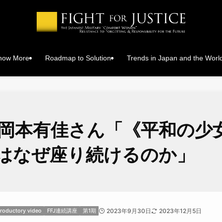
Know More
Roadmap to Solution
Trends in Japan and the Worl
4. 岡本有佳さん「《平和の少
はなぜ座り続けるのか」
troductory video
FFJ連続講座
第1期
2023年9月30日
2023年12月5日