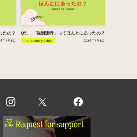
ったの？
Q5. 「強制連行」ってほんとにあったの？
24年7月9日
2024年7月9日
Introductory video