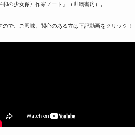
平和の少女像〉作家ノート』（世織書房）。
すので、ご興味、関心のある方は下記動画をクリック！