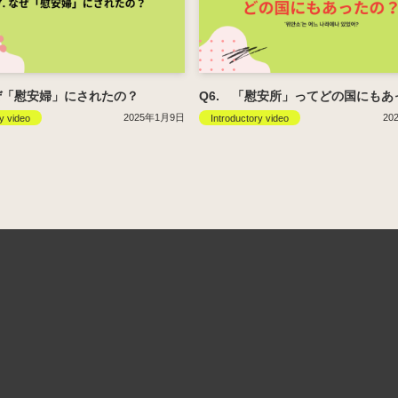
ぜ「慰安婦」にされたの？
Q6. 「慰安所」ってどの国にもあ
2025年1月9日
20
y video
Introductory video