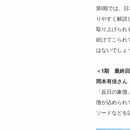
第Ⅰ期では、
りやすく解説
取り上げられ
続けてこられてい
はないでしょ
＜1期 最終
岡本有佳さん
「反日の象徴
徴が込められ
ソードなどを