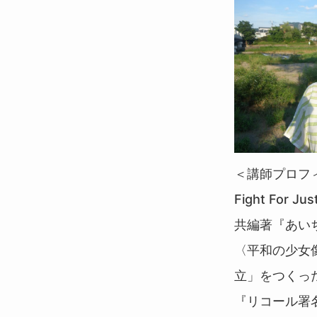
＜講師プロフ
Fight For
共編著『あい
〈平和の少女
立」をつくっ
『リコール署