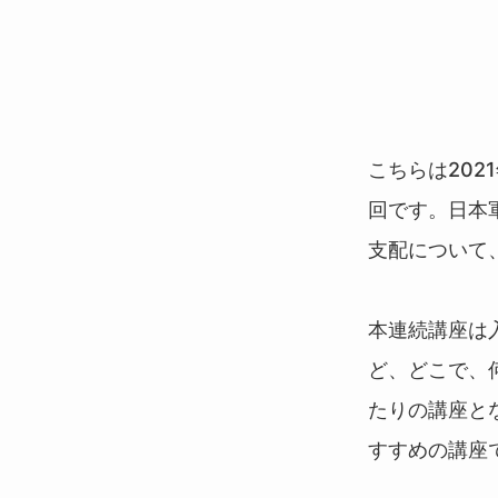
こちらは202
回です。日本
支配について
本連続講座は
ど、どこで、
たりの講座と
すすめの講座