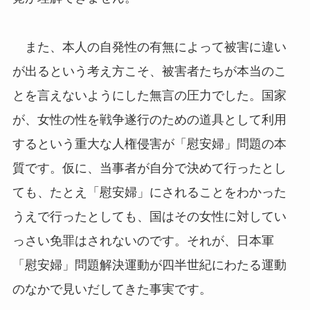
また、本人の自発性の有無によって被害に違い
が出るという考え方こそ、被害者たちが本当のこ
とを言えないようにした無言の圧力でした。国家
が、女性の性を戦争遂行のための道具として利用
するという重大な人権侵害が「慰安婦」問題の本
質です。仮に、当事者が自分で決めて行ったとし
ても、たとえ「慰安婦」にされることをわかった
うえで行ったとしても、国はその女性に対してい
っさい免罪はされないのです。それが、日本軍
「慰安婦」問題解決運動が四半世紀にわたる運動
のなかで見いだしてきた事実です。