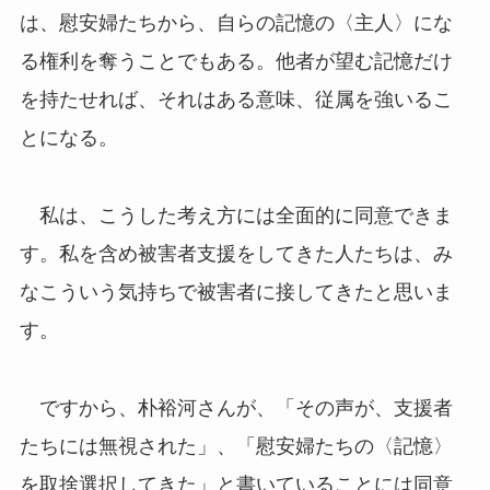
は、慰安婦たちから、自らの記憶の〈主人〉にな
る権利を奪うことでもある。他者が望む記憶だけ
を持たせれば、それはある意味、従属を強いるこ
とになる。
私は、こうした考え方には全面的に同意できま
す。私を含め被害者支援をしてきた人たちは、み
なこういう気持ちで被害者に接してきたと思いま
す。
ですから、朴裕河さんが、「その声が、支援者
たちには無視された」、「慰安婦たちの〈記憶〉
を取捨選択してきた」と書いていることには同意