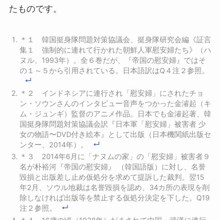
たものです。
＊１ 韓国挺身隊問題対策協議会、挺身隊研究会編《証言
集１ 強制的に連れて行かれた朝鮮人軍慰安婦たち》（ハ
ヌル、1993年）。全６巻だが、『帝国の慰安婦』ではそ
の１～５から引用されている。日本語訳はQ４注２参照。
＊２ インドネシアに連行され「慰安婦」にされたチョ
ン・ソウンさんのインタビュー音声をつかった金濬起（キ
ム・ジュンギ）監督のアニメ作品。日本でも金濬起著、韓
国挺身隊問題対策協議会訳『日本軍「慰安婦」被害者 少
女の物語〜DVD付き絵本』として出版（日本機関紙出版セ
ンター、2014年）。
＊３ 2014年6月に「ナヌムの家」の「慰安婦」被害者９
名が朴裕河『帝国の慰安婦』 （韓国語版）に対し、名誉
毀損と出版差し止め仮処分を求めて提訴した裁判。翌15
年2月、ソウル地裁は名誉毀損を認め、34カ所の表現を削
除しなければ出版等を禁止する仮処分決定を下した。Q19
注２参照。