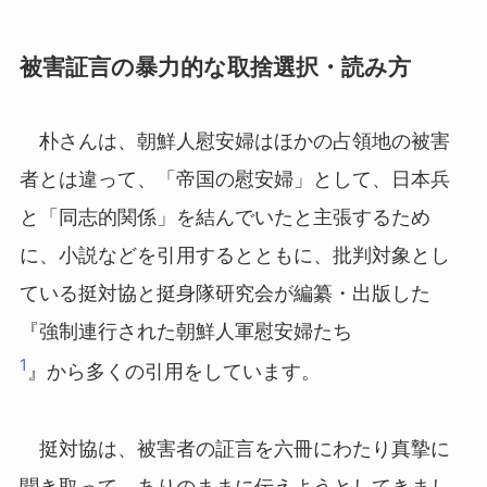
被害証言の暴力的な取捨選択・読み方
朴さんは、朝鮮人慰安婦はほかの占領地の被害
者とは違って、「帝国の慰安婦」として、日本兵
と「同志的関係」を結んでいたと主張するため
に、小説などを引用するとともに、批判対象とし
ている挺対協と挺身隊研究会が編纂・出版した
『強制連行された朝鮮人軍慰安婦たち
1
』から多くの引用をしています。
挺対協は、被害者の証言を六冊にわたり真摯に
聞き取って、ありのままに伝えようとしてきまし