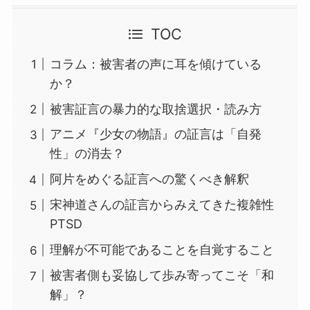
TOC
コラム：被害者の声に耳を傾けている
か？
被害証言の暴力的な取捨選択・読み方
アニメ『少女の物語』の証言は「自発
性」の消去？
阿片をめぐる証言への驚くべき解釈
宋神道さんの証言からみえてきた複雑性
PTSD
理解が不可能であることを自覚すること
被害者側も妥協して歩み寄ってこそ「和
解」？