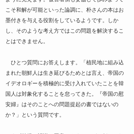
こそ和解が可能といった論調に、朴さんの本はお
墨付きを与える役割をしているようです。しか
し、そのような考え方ではこの問題を解決するこ
とはできません。
ひとつ質問にお答えします。「植民地に組み込
まれた朝鮮人は生き延びるためとは言え、帝国の
イデオロギーを積極的に受け入れていたことを韓
国人は対象化することを怠ってきた。『帝国の慰
安婦』はそのことへの問題提起の書ではないの
か？」という質問です。