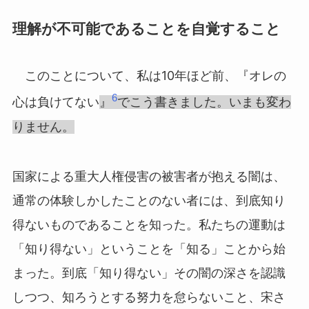
理解が不可能であることを自覚すること
このことについて、私は10年ほど前、『オレの
6
心は負けてな
い
』
でこう書きました。いまも変わ
りません。
国家による重大人権侵害の被害者が抱える闇は、
通常の体験しかしたことのない者には、到底知り
得ないものであることを知った。私たちの運動は
「知り得ない」ということを「知る」ことから始
まった。到底「知り得ない」その闇の深さを認識
しつつ、知ろうとする努力を怠らないこと、宋さ