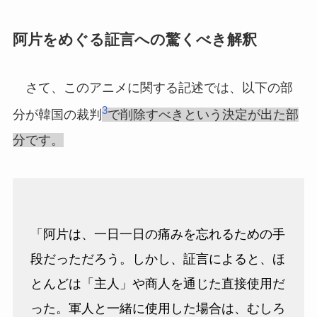
阿片をめぐる証言への驚くべき解釈
さて、このアニメに関する記述では、以下の部
3
分が韓国の裁
判
で削除すべきという決定が出た部
分です。
「阿片は、一日一日の痛みを忘れるための手
段だっただろう。しかし、証言によると、ほ
とんどは「主人」や商人を通じた直接使用だ
った。軍人と一緒に使用した場合は、むしろ