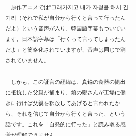
原作アニメでは″그래가지고 내가 자청을 해서 간
기라（それで私が自分から行くと言って行ったん
だよ）という音声が入り、韓国語字幕もついてい
ます。日本語字幕は「行くって言ってしまったん
だよ」と簡略化されていますが、音声は同じで消
されていません。
しかも、この証言の経緯は、真鍮の食器の拠出
に抵抗した父親が捕まり、娘の鄭さんが工場に働
きに行けば父親を釈放してあげると言われたか
ら、それを信じて自分から行くと言った、という
話です。これを「自発的に行った」と読み取る感
覚が理解できません。