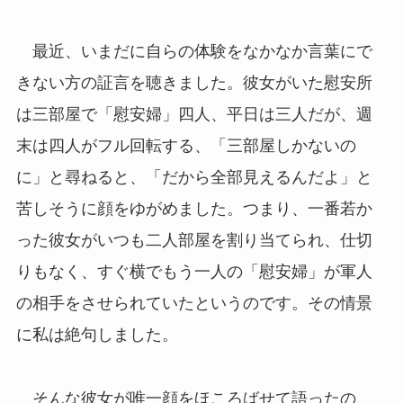
最近、いまだに自らの体験をなかなか言葉にで
きない方の証言を聴きました。彼女がいた慰安所
は三部屋で「慰安婦」四人、平日は三人だが、週
末は四人がフル回転する、「三部屋しかないの
に」と尋ねると、「だから全部見えるんだよ」と
苦しそうに顔をゆがめました。つまり、一番若か
った彼女がいつも二人部屋を割り当てられ、仕切
りもなく、すぐ横でもう一人の「慰安婦」が軍人
の相手をさせられていたというのです。その情景
に私は絶句しました。
そんな彼女が唯一顔をほころばせて語ったの