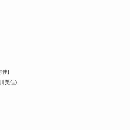
佳)
川美佳)