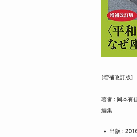
[増補改訂版]
著者 : 岡本
編集
出版 : 