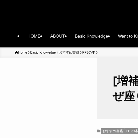
HOME
ABOUT
Basic Knowledge
Want to 
Home
Basic Knowledge
おすすめ書籍
FFJの本
[増
ぜ座
おすすめ書籍
FFJの