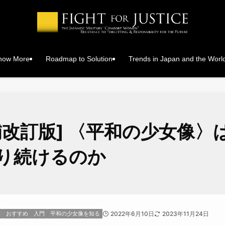
Know More
Roadmap to Solution
Trends in Japan and the Worl
補改訂版] 〈平和の少女像〉
り続けるのか
本
おすすめ
入門
平和の少女像を知る
2022年6月10日
2023年11月24日