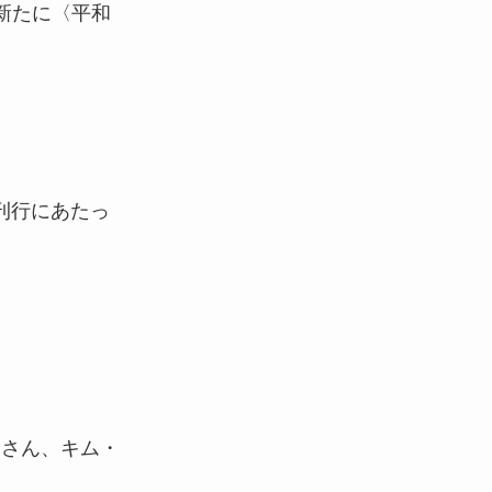
新たに〈平和
版刊行にあたっ
ンさん、キム・