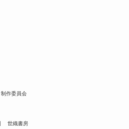
イト制作委員会
３刷 世織書房