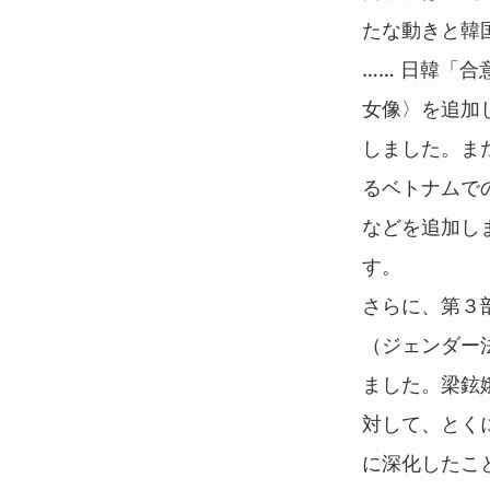
たな動きと韓
…… 日韓「
女像〉を追加
しました。ま
るベトナムで
などを追加し
す。
さらに、第３
（ジェンダー
ました。梁鉉
対して、とく
に深化したこ