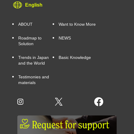
English
ABOUT
Want to Know More
Roadmap to
NEWS
Solution
Trends in Japan
Basic Knowledge
and the World
Testimonies and
materials