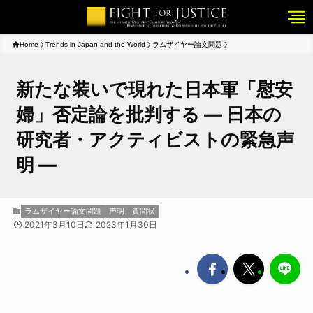
Home
Trends in Japan and the World
ラムザイヤー論文問題
新たな装いで現れた日本軍「慰安
婦」否定論を批判する ― 日本の
研究者・アクティビストの緊急声
明 ―
ラムザイヤー論文問題
声明、質問状
2021年3月10日
2023年1月30日