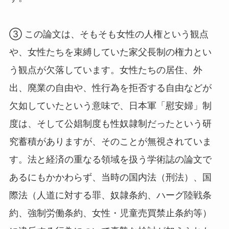
③ この論文は、そもそも女性の人権という観点
や、女性たちを束縛していた家父長制の権力とい
う観点が欠落しています。女性たちの居住、外
出、廃業の自由や、性行為を拒否する自由などが
欠如していたという意味で、日本軍「慰安婦」制
度は、そして公娼制度も性奴隷制だったという研
究蓄積がありますが、そのことが無視されていま
す。法と経済の重なる領域を扱う学術誌の論文で
あるにもかかわらず、当時の国内法（刑法）、国
際法（人道に対する罪、奴隷条約、ハーグ陸戦条
約、強制労働条約、女性・児童売買禁止条約等）