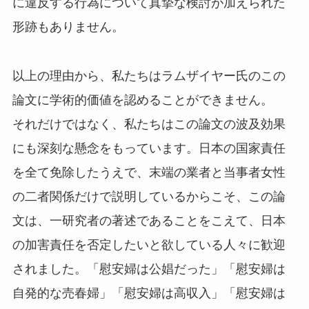
に違反する行為について真摯な検討が加えられた
形跡もありません。
以上の理由から、私たちはラムザイヤー氏のこの
論文に学術的価値を認めることができません。
それだけではなく、私たちはこの論文の波及効果
にも深刻な懸念をもっています。日本の国家責任
を全て免除したうえで、末端の業者と当事者女性
の二者関係だけで説明しているからこそ、この論
文は、一研究者の著述であることをこえて、日本
の加害責任を否定したいと欲している人々に歓迎
されました。「慰安婦は公娼だった」「慰安婦は
自発的な売春婦」「慰安婦は高収入」「慰安婦は