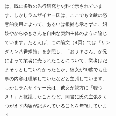
は、既に多数の先行研究と史料で示されていま
す。しかしラムザイヤー氏は、ここでも文献の恣
意的使用によって、あるいは根拠も示さずに、娼
妓やからゆきさんを自由な契約主体のように論じ
ています。たとえば、この論文（4頁）では『サン
ダカン八番娼館』を参照し、「おサキさん」が兄
によって業者に売られたことについて、業者はだ
まそうとしていなかったとか、彼女が10歳でも仕
事の内容は理解していたなどと主張しています。
しかしラムザイヤー氏は、彼女が親方に「嘘つ
き！」と抗議したことなど、同書に氏の主張をく
つがえす内容が記されていることを無視していま
す。