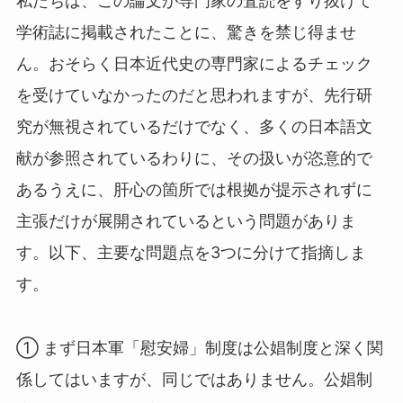
私たちは、この論文が専門家の査読をすり抜けて
学術誌に掲載されたことに、驚きを禁じ得ませ
ん。おそらく日本近代史の専門家によるチェック
を受けていなかったのだと思われますが、先行研
究が無視されているだけでなく、多くの日本語文
献が参照されているわりに、その扱いが恣意的で
あるうえに、肝心の箇所では根拠が提示されずに
主張だけが展開されているという問題がありま
す。以下、主要な問題点を3つに分けて指摘しま
す。
① まず日本軍「慰安婦」制度は公娼制度と深く関
係してはいますが、同じではありません。公娼制