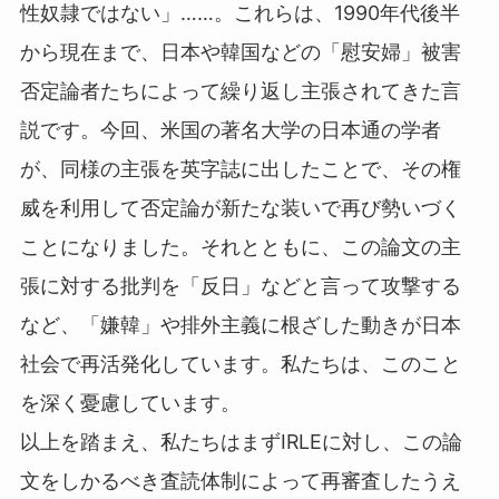
性奴隷ではない」……。これらは、1990年代後半
から現在まで、日本や韓国などの「慰安婦」被害
否定論者たちによって繰り返し主張されてきた言
説です。今回、米国の著名大学の日本通の学者
が、同様の主張を英字誌に出したことで、その権
威を利用して否定論が新たな装いで再び勢いづく
ことになりました。それとともに、この論文の主
張に対する批判を「反日」などと言って攻撃する
など、「嫌韓」や排外主義に根ざした動きが日本
社会で再活発化しています。私たちは、このこと
を深く憂慮しています。
以上を踏まえ、私たちはまずIRLEに対し、この論
文をしかるべき査読体制によって再審査したうえ