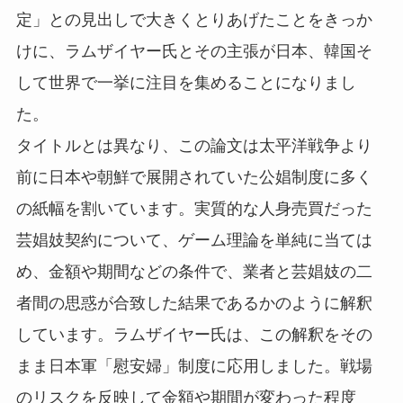
定」との見出しで大きくとりあげたことをきっか
けに、ラムザイヤー氏とその主張が日本、韓国そ
して世界で一挙に注目を集めることになりまし
た。
タイトルとは異なり、この論文は太平洋戦争より
前に日本や朝鮮で展開されていた公娼制度に多く
の紙幅を割いています。実質的な人身売買だった
芸娼妓契約について、ゲーム理論を単純に当ては
め、金額や期間などの条件で、業者と芸娼妓の二
者間の思惑が合致した結果であるかのように解釈
しています。ラムザイヤー氏は、この解釈をその
まま日本軍「慰安婦」制度に応用しました。戦場
のリスクを反映して金額や期間が変わった程度