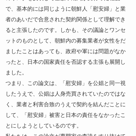
で、基本的には同じように朝鮮人「慰安婦」と業
者のあいだで合意された契約関係として理解でき
ると主張したのです。しかも、その議論とワンセ
ットのものとして、朝鮮内の募集業者が女性をだ
ましたことはあっても、政府や軍には問題がなか
ったと、日本の国家責任を否認する主張も展開し
ました。
つまり、この論文は、「慰安婦」を公娼と同一視
したうえで、公娼は人身売買されていたのではな
く、業者と利害合致のうえで契約を結んだことに
して、「慰安婦」被害と日本の責任をなかったこ
とにしようとしているのです。