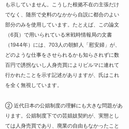
も示していません。こうした根拠不在の主張だけ
でなく、随所で史料のなかから自説に都合のよい
部分のみを使用しています。たとえば、この論文
（6頁）で用いられている米戦時情報局の文書
（1944年）には、703人の朝鮮人「慰安婦」が、
どのような仕事をさせられるかも知らされずに数
百円で誘拐ないし人身売買によりビルマに連れて
行かれたことを示す記述がありますが、氏はこれ
を全く無視しています。
② 近代日本の公娼制度の理解にも大きな問題があ
ります。公娼制度下での芸娼妓契約が、実態とし
ては人身売買であり、廃業の自由もなかったこと