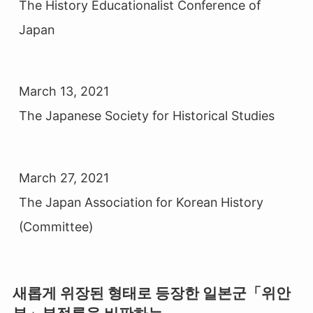
The History Educationalist Conference of 
Japan
March 13, 2021

The Japanese Society for Historical Studies 
March 27, 2021

The Japan Association for Korean History 
(Committee) 
새롭게 위장된 형태로 등장한 일본군「위안