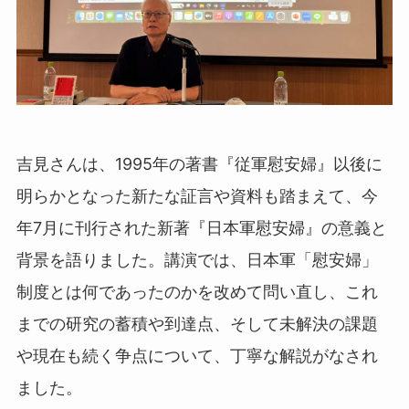
吉見さんは、1995年の著書『従軍慰安婦』以後に
明らかとなった新たな証言や資料も踏まえて、今
年7月に刊行された新著『日本軍慰安婦』の意義と
背景を語りました。講演では、日本軍「慰安婦」
制度とは何であったのかを改めて問い直し、これ
までの研究の蓄積や到達点、そして未解決の課題
や現在も続く争点について、丁寧な解説がなされ
ました。