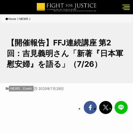
Home
NEWS
【開催報告】FFJ連続講座 第2
回：吉見義明さん「新著『日本軍
慰安婦』を語る」（7/26）
NEWS
Event
2025年7月29日