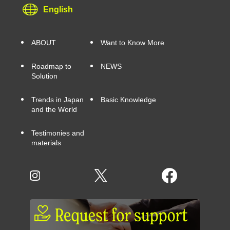
English
ABOUT
Want to Know More
Roadmap to
NEWS
Solution
Trends in Japan
Basic Knowledge
and the World
Testimonies and
materials