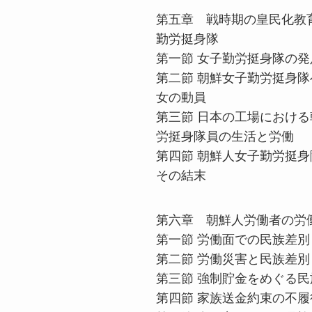
第五章 戦時期の皇民化教
勤労挺身隊
第一節 女子勤労挺身隊の発
第二節 朝鮮女子勤労挺身
女の動員
第三節 日本の工場におけ
労挺身隊員の生活と労働
第四節 朝鮮人女子勤労挺
その結末
第六章 朝鮮人労働者の労
第一節 労働面での民族差別
第二節 労働災害と民族差別
第三節 強制貯金をめぐる民
第四節 家族送金約束の不履