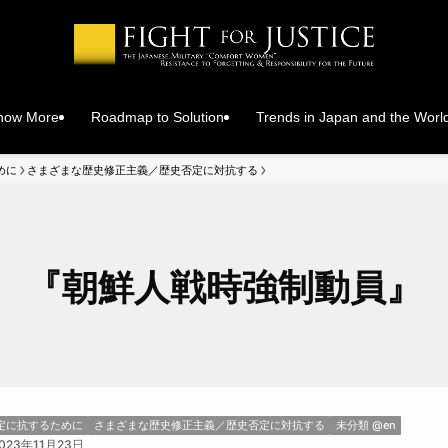
Know More
Roadmap to Solution
Trends in Japan and the Worl
めに
さまざまな歴史修正主義／歴史否定に対抗する
『朝鮮人戦時強制動員』
定に抗するために
さまざまな歴史修正主義／歴史否定に対抗する
未分類 @en
023年11月23日