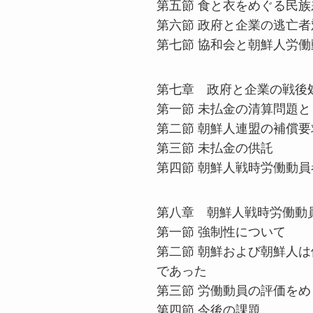
第五節 食と衣をめぐる民族
第六節 政府と企業の逃亡者
第七節 協和会と朝鮮人労働
第七章 政府と企業の戦後
第一節 未払金の清算問題
第二節 朝鮮人連盟の補償要
第三節 未払金の供託
第四節 朝鮮人戦時労働動
第八章 朝鮮人戦時労働動
第一節 強制性について
第二節 朝鮮および朝鮮人
であった
第三節 労働動員の評価をめ
第四節 今後の課題