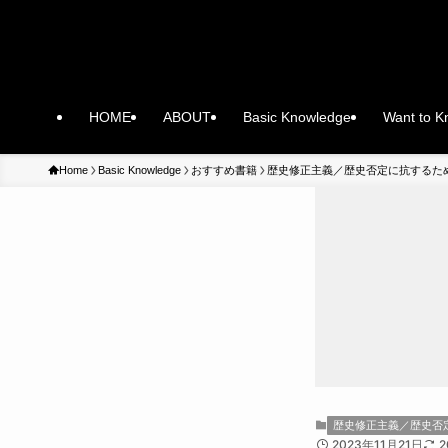
HOME
ABOUT
Basic Knowledge
Want to 
Home
Basic Knowledge
おすすめ書籍
歴史修正主義／歴史否定に抗するた
歴史修正主義／歴史否
2023年11月21日
2