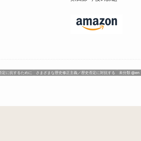
否定に抗するために
さまざまな歴史修正主義／歴史否定に対抗する
未分類 @en