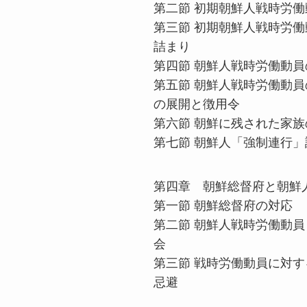
第二節 初期朝鮮人戦時労
第三節 初期朝鮮人戦時労
詰まり
第四節 朝鮮人戦時労働動
第五節 朝鮮人戦時労働動
の展開と徴用令
第六節 朝鮮に残された家族
第七節 朝鮮人「強制連行
第四章 朝鮮総督府と朝鮮
第一節 朝鮮総督府の対応
第二節 朝鮮人戦時労働動
会
第三節 戦時労働動員に対
忌避