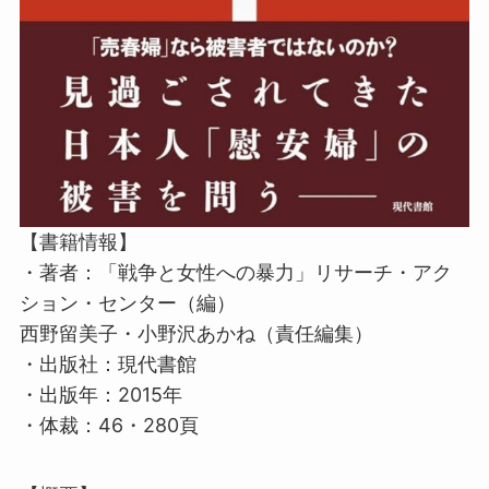
【書籍情報】
・著者：「戦争と女性への暴力」リサーチ・アク
ション・センター（編）
西野留美子・小野沢あかね（責任編集）
・出版社：現代書館
・出版年：2015年
・体裁：46・280頁