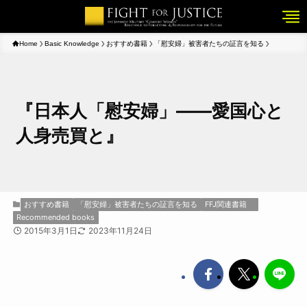
Home
Basic Knowledge
おすすめ書籍
「慰安婦」被害者たちの証言を知る
『日本人「慰安婦」――愛国心と
人身売買と』
おすすめ書籍
「慰安婦」被害者たちの証言を知る
FFJ関連書籍
Recommended books
2015年3月1日
2023年11月24日