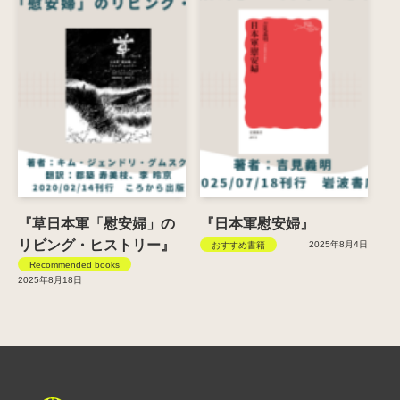
『草日本軍「慰安婦」の
『日本軍慰安婦』
リビング・ヒストリー』
2025年8月4日
おすすめ書籍
Recommended books
2025年8月18日