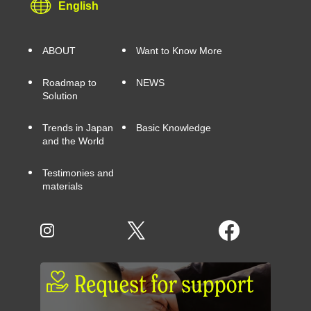
English
ABOUT
Want to Know More
Roadmap to
NEWS
Solution
Trends in Japan
Basic Knowledge
and the World
Testimonies and
materials