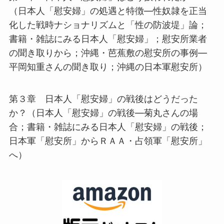
（日本人「慰安婦」の処遇と特徴―性奴隷を正当
化した戦時ナショナリズムと「性の防波堤」論；
書籍・雑誌にみる日本人「慰安婦」；慰安所業者
の聞き取りから；沖縄・芭蕉敷の慰安所の事例―
平岡知重さんの聞き取り；沖縄の日本軍慰安所）
第３章 日本人「慰安婦」の戦後はどうだった
か？（日本人「慰安婦」の戦後―菊丸さんの場
合；書籍・雑誌にみる日本人「慰安婦」の戦後；
日本軍「慰安所」からＲＡＡ・占領軍「慰安所」
へ）