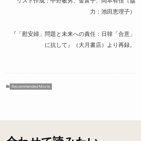
リスト作成：中野敏男、金富子、岡本有佳（協
力：池田恵理子）
『「慰安婦」問題と未来への責任：日韓「合意」
に抗して』（大月書店）より再録。
Recommended Movie