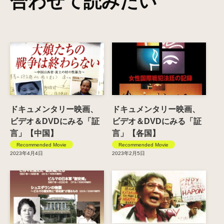
合わせて読みたい
ドキュメンタリー映画、
ドキュメンタリー映画、
ビデオ＆DVDにみる「証
ビデオ＆DVDにみる「証
言」【中国】
言」【各国】
Recommended Movie
Recommended Movie
2023年4月4日
2023年2月5日