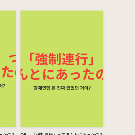
ったの？
Q5. 「強制連行」ってほんとにあったの？