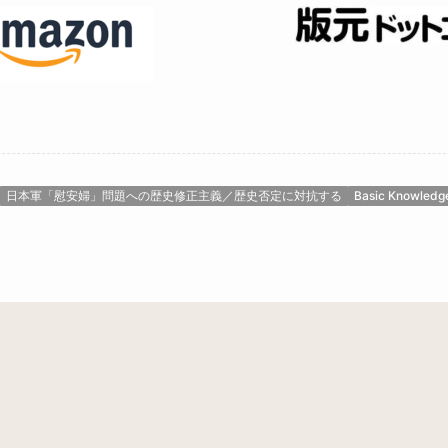
日本軍「慰安婦」問題への歴史修正主義／歴史否定に対抗する
Basic Knowledg