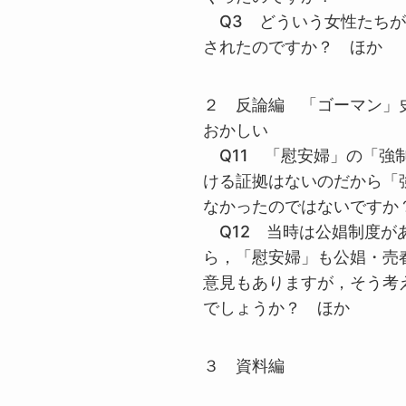
Q3 どういう女性たちが
されたのですか？ ほか
２ 反論編 「ゴーマン」
おかしい
Q11 「慰安婦」の「強
ける証拠はないのだから「
なかったのではないですか
Q12 当時は公娼制度が
ら，「慰安婦」も公娼・売
意見もありますが，そう考
でしょうか？ ほか
３ 資料編