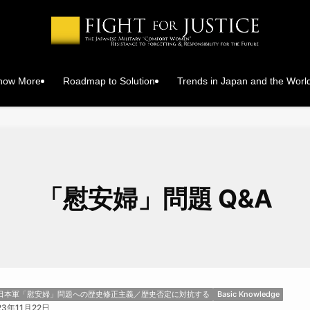
Know More
Roadmap to Solution
Trends in Japan and the Worl
「慰安婦」問題 Q&A
日本軍「慰安婦」問題への歴史修正主義／歴史否定に対抗する
Basic Knowledge
23年11月22日