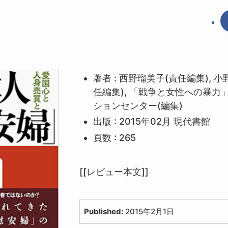
著者 : 西野瑠美子(責任編集), 
任編集), 「戦争と女性への暴力
ションセンター(編集)
出版 : 2015年02月 現代書館
頁数 : 265
[[レビュー本文]]
Published:
2015年2月1日