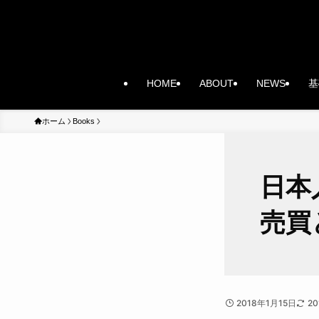
HOME
ABOUT
NEWS
基
ホーム
Books
日本
売買
2018年1月15日
2