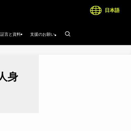
日本語
証言と資料
支援のお願い
人身