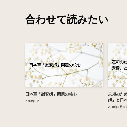
合わせて読みたい
忘却のた
日本軍「慰安婦」問題の核心
安婦』
日本軍「慰安婦」問題の核心
忘却のため
婦』と日
2018年1月15日
2018年1月15