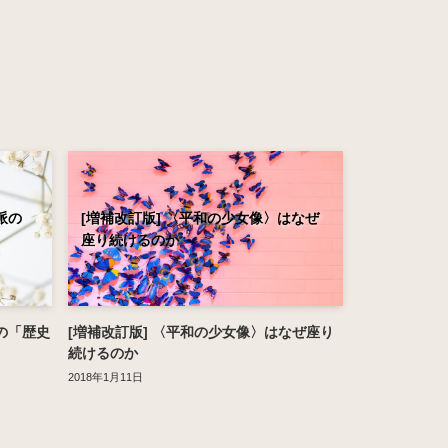
派の
[増補改訂版] 〈平和の少女像〉はなぜ
座り続けるのか
の「歴史
[増補改訂版] 〈平和の少女像〉はなぜ座り
続けるのか
2018年1月11日