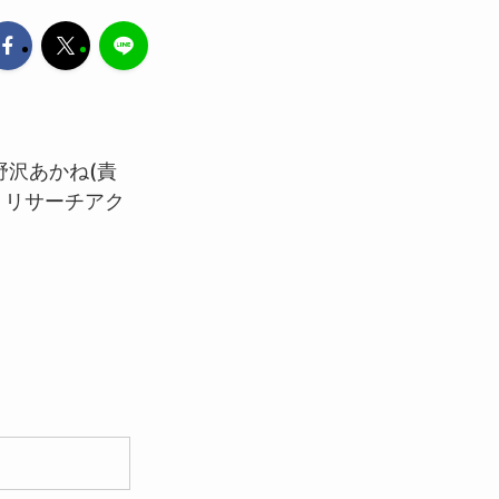
小野沢あかね(責
」リサーチアク