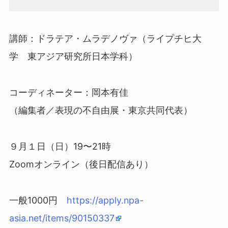
講師：ドラテア・ムラデノヴァ（ライプチヒ大
学 東アジア研究所日本学科）
コーディネーター：岡本有佳
（編集者／表現の不自由展・東京共同代表）
９月１日（日）19〜21時
Zoomオンライン（後日配信あり）
一般1000円
https://apply.npa-
asia.net/items/90150337