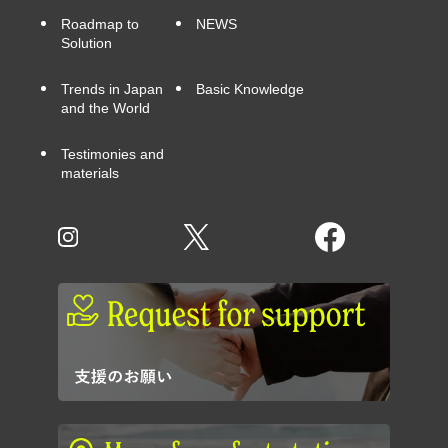
Roadmap to
NEWS
Solution
Trends in Japan
Basic Knowledge
and the World
Testimonies and
materials