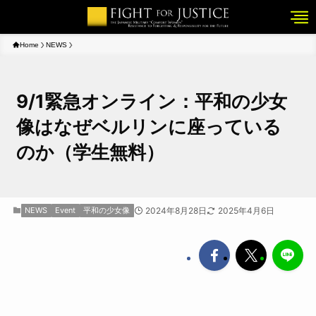
Home
NEWS
9/1緊急オンライン：平和の少女
像はなぜベルリンに座っている
のか（学生無料）
NEWS
Event
平和の少女像
2024年8月28日
2025年4月6日