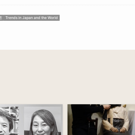
態
Trends in Japan and the World