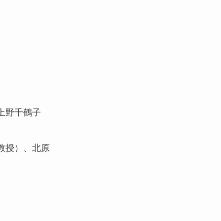
上野千鶴子
）
教授）、北原