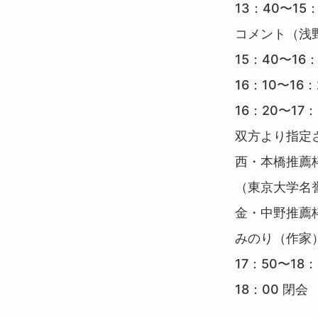
13：40〜1
コメント（浅
15：40〜1
16：10〜16：
16：20〜17
双方より指定
西・本橋推薦
（東京大学名
金・中野推薦
みのり（作家
17：50〜18
18：00 閉会