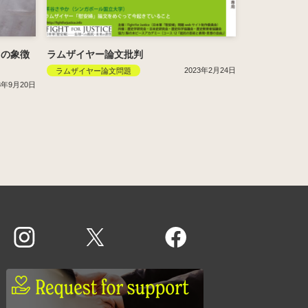
」の象徴
ラムザイヤー論文批判
2023年2月24日
ラムザイヤー論文問題
3年9月20日