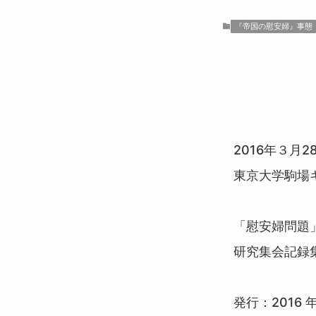
『帝国の慰安婦』事態
2016年３月2
東京大学駒場
「慰安婦問題
研究集会記録
発行：2016 年