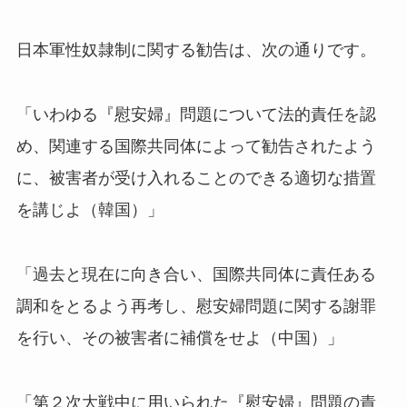
日本軍性奴隷制に関する勧告は、次の通りです。
「いわゆる『慰安婦』問題について法的責任を認
め、関連する国際共同体によって勧告されたよう
に、被害者が受け入れることのできる適切な措置
を講じよ（韓国）」
「過去と現在に向き合い、国際共同体に責任ある
調和をとるよう再考し、慰安婦問題に関する謝罪
を行い、その被害者に補償をせよ（中国）」
「第２次大戦中に用いられた『慰安婦』問題の責