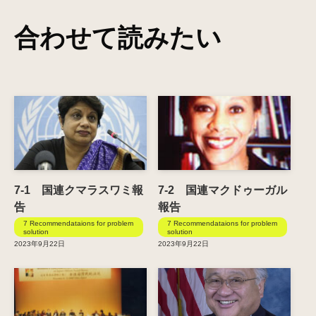
合わせて読みたい
7-1 国連クマラスワミ報
7-2 国連マクドゥーガル
告
報告
7 Recommendataions for problem
7 Recommendataions for problem
solution
solution
2023年9月22日
2023年9月22日