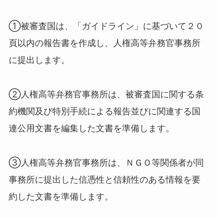
①被審査国は、「ガイドライン」に基づいて２０
頁以内の報告書を作成し、人権高等弁務官事務所
に提出します。
②人権高等弁務官事務所は、被審査国に関する条
約機関及び特別手続による報告並びに関連する国
連公用文書を編集した文書を準備します。
③人権高等弁務官事務所は、ＮＧＯ等関係者が同
事務所に提出した信憑性と信頼性のある情報を要
約した文書を準備します。