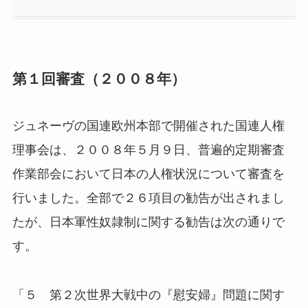
第１回審査（２００８年）
ジュネーヴの国連欧州本部で開催された国連人権
理事会は、２００８年５月９日、普遍的定期審査
作業部会において日本の人権状況について審査を
行いました。全部で２６項目の勧告が出されまし
たが、日本軍性奴隷制に関する勧告は次の通りで
す。
「５ 第２次世界大戦中の『慰安婦』問題に関す