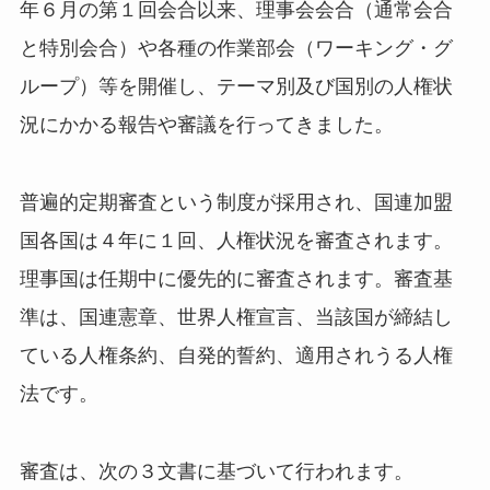
年６月の第１回会合以来、理事会会合（通常会合
と特別会合）や各種の作業部会（ワーキング・グ
ループ）等を開催し、テーマ別及び国別の人権状
況にかかる報告や審議を行ってきました。
普遍的定期審査という制度が採用され、国連加盟
国各国は４年に１回、人権状況を審査されます。
理事国は任期中に優先的に審査されます。審査基
準は、国連憲章、世界人権宣言、当該国が締結し
ている人権条約、自発的誓約、適用されうる人権
法です。
審査は、次の３文書に基づいて行われます。