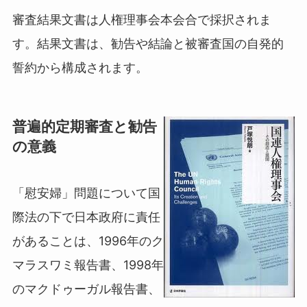
審査結果文書は人権理事会本会合で採択されま
す。結果文書は、勧告や結論と被審査国の自発的
誓約から構成されます。
普遍的定期審査と勧告
の意義
「慰安婦」問題について国
際法の下で日本政府に責任
があることは、1996年のク
マラスワミ報告書、1998年
のマクドゥーガル報告書、