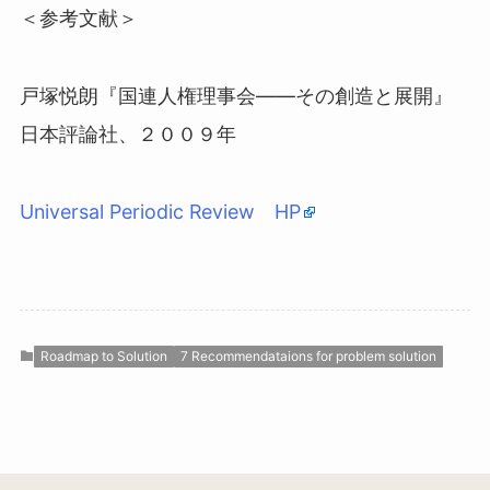
＜参考文献＞
戸塚悦朗『国連人権理事会――その創造と展開』
日本評論社、２００９年
Universal Periodic Review
HP
Roadmap to Solution
7 Recommendataions for problem solution