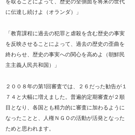
を取ることによって、歴史の全側面を将来の世代
に伝達し続けよ（オランダ）」
「教育課程に過去の犯罪と虐殺を含む歴史の事実
を反映させることによって、過去の歴史の歪曲を
終わらせ、歴史の事実への関心を高めよ（朝鮮民
主主義人民共和国）」
２００８年の第1回審査では、２６だった勧告が１
７４と大幅に増えました。普遍的定期審査が２順
目となり、各国とも精力的に審査に加わるように
なったことと、人権ＮＧＯの活動が活発となった
ためと思われます。