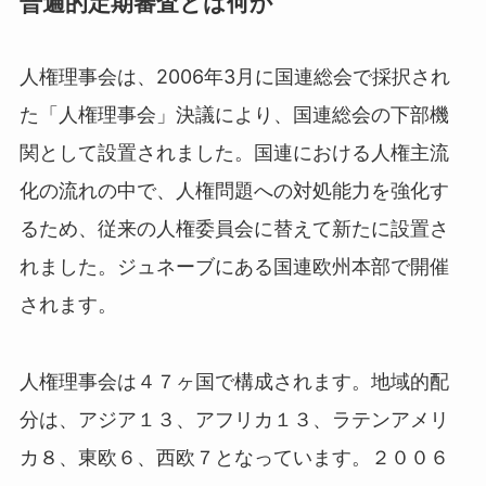
普遍的定期審査とは何か
人権理事会は、2006年3月に国連総会で採択され
た「人権理事会」決議により、国連総会の下部機
関として設置されました。国連における人権主流
化の流れの中で、人権問題への対処能力を強化す
るため、従来の人権委員会に替えて新たに設置さ
れました。ジュネーブにある国連欧州本部で開催
されます。
人権理事会は４７ヶ国で構成されます。地域的配
分は、アジア１３、アフリカ１３、ラテンアメリ
カ８、東欧６、西欧７となっています。２００６