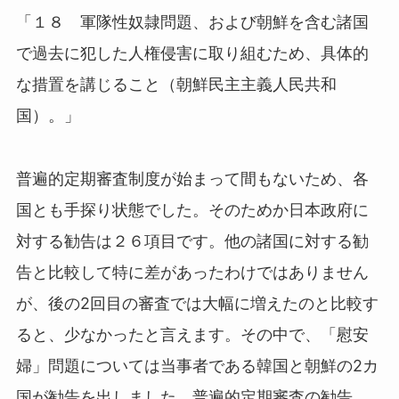
「１８ 軍隊性奴隷問題、および朝鮮を含む諸国
で過去に犯した人権侵害に取り組むため、具体的
な措置を講じること（朝鮮民主主義人民共和
国）。」
普遍的定期審査制度が始まって間もないため、各
国とも手探り状態でした。そのためか日本政府に
対する勧告は２６項目です。他の諸国に対する勧
告と比較して特に差があったわけではありません
が、後の2回目の審査では大幅に増えたのと比較す
ると、少なかったと言えます。その中で、「慰安
婦」問題については当事者である韓国と朝鮮の2カ
国が勧告を出しました。普遍的定期審査の勧告