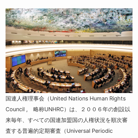
国連人権理事会（United Nations Human Rights
Council , 略称UNHRC）は、２００６年の創設以
来毎年、すべての国連加盟国の人権状況を順次審
査する普遍的定期審査（Universal Periodic