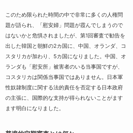
このため限られた時間の中で非常に多くの人権問
題が語られ、「慰安婦」問題が霞んでしまうので
はないかと危惧されましたが、第1回審査で勧告を
出した韓国と朝鮮の2カ国に、中国、オランダ、コ
スタリカが加わり、5カ国になりました。中国、オ
ランダも「慰安所」被害者のいる当事国ですが、
コスタリカは関係当事国ではありません。日本軍
性奴隷制度に関する法的責任を否定する日本政府
の主張に、国際的な支持が得られないことがます
ます明白になりました。