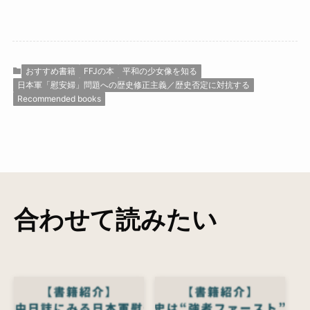
おすすめ書籍
FFJの本
平和の少女像を知る
日本軍「慰安婦」問題への歴史修正主義／歴史否定に対抗する
Recommended books
合わせて読みたい