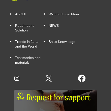
ABOUT
Want to Know More
Roadmap to
NEWS
Solution
Trends in Japan
Basic Knowledge
and the World
Testimonies and
materials