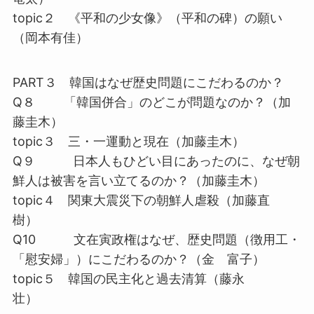
topic２ 《平和の少女像》（平和の碑）の願い
（岡本有佳）
PART３ 韓国はなぜ歴史問題にこだわるのか？
Q８ 「韓国併合」のどこが問題なのか？（加
藤圭木）
topic３ 三・一運動と現在（加藤圭木）
Q９ 日本人もひどい目にあったのに、なぜ朝
鮮人は被害を言い立てるのか？（加藤圭木）
topic４ 関東大震災下の朝鮮人虐殺（加藤直
樹）
Q10 文在寅政権はなぜ、歴史問題（徴用工・
「慰安婦」）にこだわるのか？（金 富子）
topic５ 韓国の民主化と過去清算（藤永
壮）