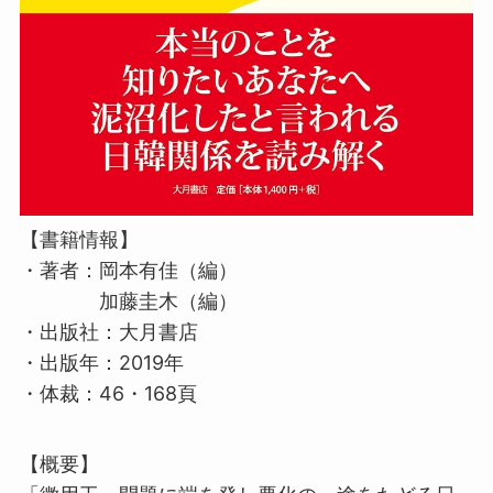
【書籍情報】
・著者：岡本有佳（編）
加藤圭木（編）
・出版社：大月書店
・出版年：2019年
・体裁：46・168頁
【概要】