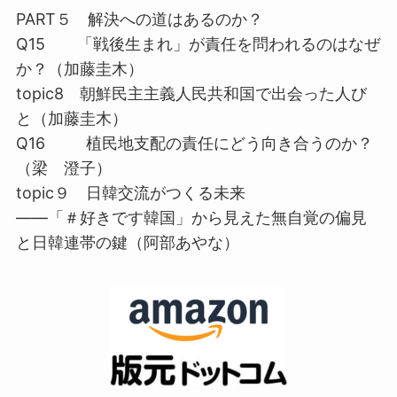
PART５ 解決への道はあるのか？
Q15 「戦後生まれ」が責任を問われるのはなぜ
か？（加藤圭木）
topic8 朝鮮民主主義人民共和国で出会った人び
と（加藤圭木）
Q16 植民地支配の責任にどう向き合うのか？
（梁 澄子）
topic９ 日韓交流がつくる未来
――「＃好きです韓国」から見えた無自覚の偏見
と日韓連帯の鍵（阿部あやな）