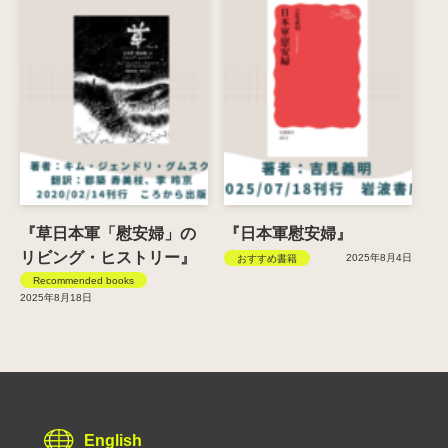
『草日本軍「慰安婦」の
『日本軍慰安婦』
リビング・ヒストリー』
2025年8月4日
おすすめ書籍
Recommended books
2025年8月18日
English