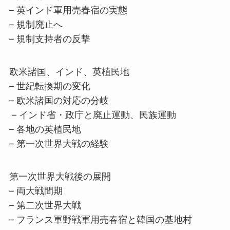
– 英インド軍用売春宿の実態
– 規制廃止へ
– 規制支持者の反撃
欧米諸国、インド、英植民地
– 世紀転換期の変化
– 欧米諸国の対応の分岐
– インド省・政庁と廃止運動、民族運動
– 各地の英植民地
– 第一次世界大戦の経験
第一次世界大戦後の展開
– 両大戦間期
– 第二次世界大戦
– フランス軍野戦軍用売春宿と韓国の基地村