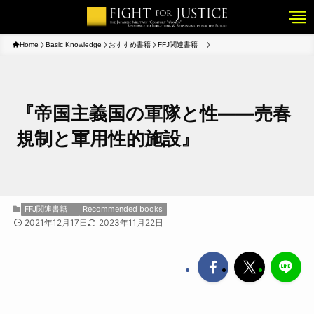
Home
Basic Knowledge
おすすめ書籍
FFJ関連書籍
『帝国主義国の軍隊と性――売春
規制と軍用性的施設』
FFJ関連書籍
Recommended books
2021年12月17日
2023年11月22日