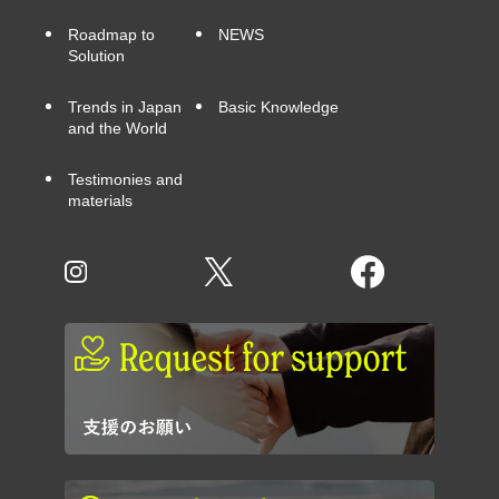
Roadmap to
NEWS
Solution
Trends in Japan
Basic Knowledge
and the World
Testimonies and
materials