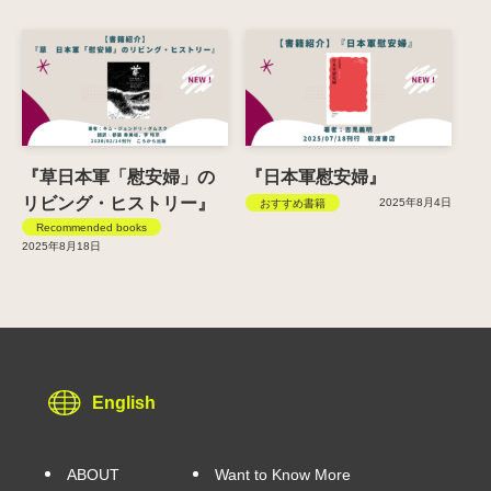
『草日本軍「慰安婦」の
『日本軍慰安婦』
リビング・ヒストリー』
2025年8月4日
おすすめ書籍
Recommended books
2025年8月18日
English
ABOUT
Want to Know More