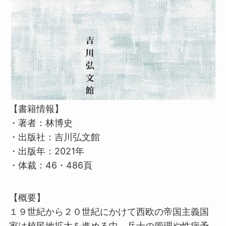
【書籍情報】
・著者：林博史
・出版社：吉川弘文館
・出版年：2021年
・体裁：46・486頁
【概要】
１９世紀から２０世紀にかけて西欧の帝国主義国
家は植民地拡大を進める中、兵士の管理や性病予