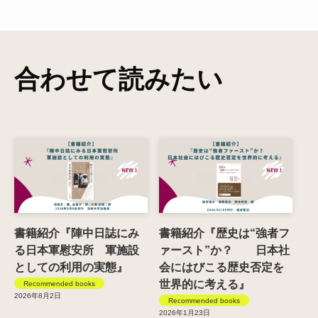
合わせて読みたい
書籍紹介『陣中日誌にみ
書籍紹介『歴史は“強者フ
る日本軍慰安所 軍施設
ァースト”か？ 日本社
としての利用の実態』
会にはびこる歴史否定を
世界的に考える』
Recommended books
2026年8月2日
Recommended books
2026年1月23日