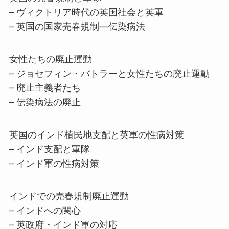
– ヴィクトリア時代の英国社会と英軍
– 英国の国家売春規制―伝染病法
女性たちの廃止運動
– ジョセフィン・バトラーと女性たちの廃止運動
– 廃止主義者たち
– 伝染病法の廃止
英国のインド植民地支配と英軍の性病対策
– インド支配と軍隊
– インド軍の性病対策
インドでの売春規制廃止運動
– インドへの関心
– 英政府・インド軍の対応