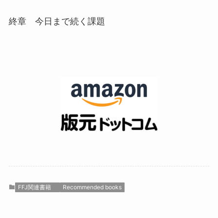
終章 今日まで続く課題
FFJ関連書籍
Recommended books