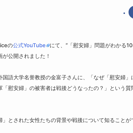
ticeの
公式YouTube
にて、“「慰安婦」問題がわかる10
画が公開されました！
外国語大学名誉教授の金富子さんに、「なぜ「慰安婦」
軍「慰安婦」の被害者は戦後どうなったの？」という質
。
婦」とされた女性たちの背景や戦後について知ることが