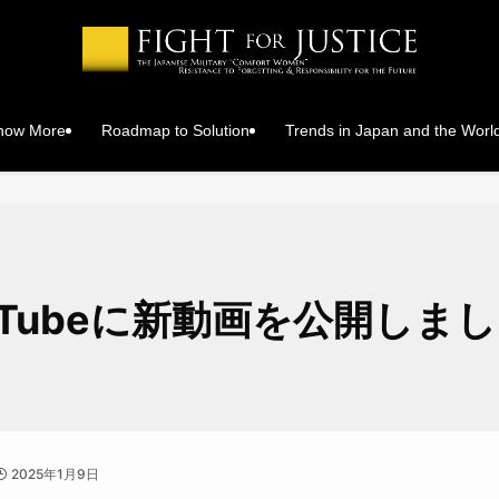
Know More
Roadmap to Solution
Trends in Japan and the Worl
uTubeに新動画を公開しま
2025年1月9日