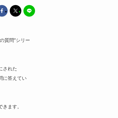
の質問”シリー
にされた
問に答えてい
できます。