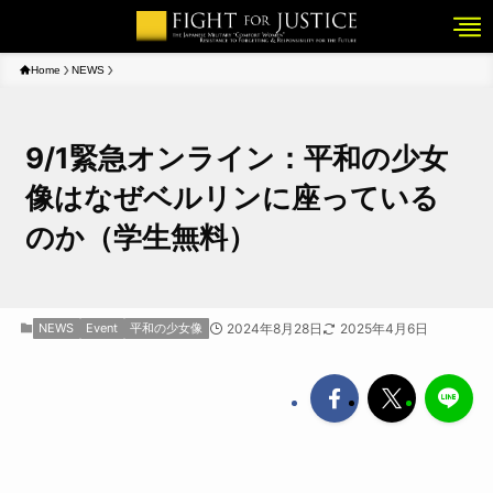
Home
NEWS
9/1緊急オンライン：平和の少女
像はなぜベルリンに座っている
のか（学生無料）
NEWS
Event
平和の少女像
2024年8月28日
2025年4月6日