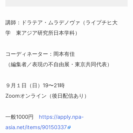
講師：ドラテア・ムラデノヴァ（ライプチヒ大
学 東アジア研究所日本学科）
コーディネーター：岡本有佳
（編集者／表現の不自由展・東京共同代表）
９月１日（日）19〜21時
Zoomオンライン（後日配信あり）
一般1000円
https://apply.npa-
asia.net/items/90150337