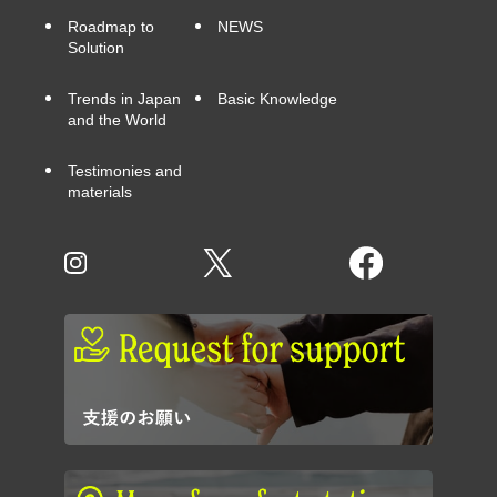
Roadmap to
NEWS
Solution
Trends in Japan
Basic Knowledge
and the World
Testimonies and
materials