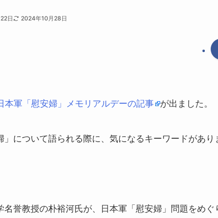
月22日
2024年10月28日
4日本軍「慰安婦」メモリアルデーの記事
が出ました。
婦」について語られる際に、気になるキーワードがあり
。
学名誉教授の朴裕河氏が、日本軍「慰安婦」問題をめぐ