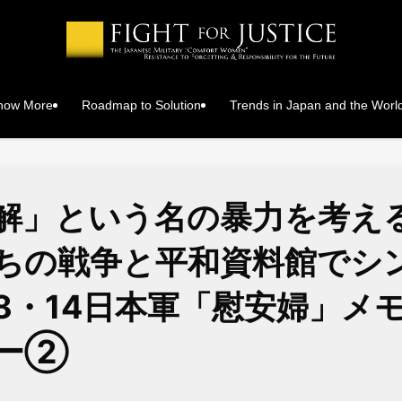
Know More
Roadmap to Solution
Trends in Japan and the Worl
解」という名の暴力を考
ちの戦争と平和資料館でシ
8・14日本軍「慰安婦」メ
ー②