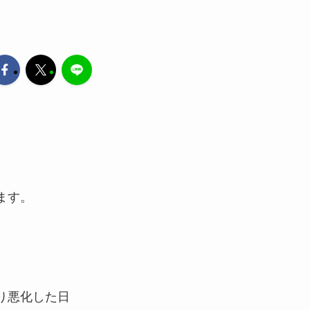
ます。
り悪化した日