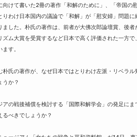
に向けて書いた2冊の著作「和解のために」、「帝国の
とりわけ日本国内の議論で「和解」が「慰安婦」問題に
りました。朴氏の著作は、前者が大佛次郎論壇賞、後者
リズム大賞を受賞するなど日本で高く評価された一方で
います。
む朴氏の著作が、なぜ日本ではとりわけ左派・リベラル
ょうか？
ジアの戦後補償を検討する「国際和解学会」の発足にま
えるべきでしょうか？