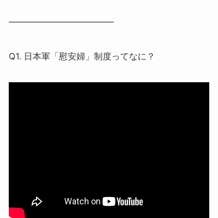
――――――――――――
Q1. 日本軍「慰安婦」制度ってなに？