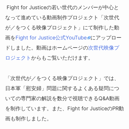
Fight for Justiceの若い世代のメンバーが中心と
なって進めている動画制作プロジェクト「次世代
が／をつくる映像プロジェクト」にて制作した動
画を
Fight for Justice公式YouTube
にアップロー
ドしました。動画はホームページの
次世代映像プ
ロジェクト
からもご覧いただけます。
「次世代が／をつくる映像プロジェクト」では、
日本軍「慰安婦」問題に関するよくある疑問につ
いての専門家の解説を数分で視聴できるQ&A動画
を制作しています。また、Fight for JusticeのPR動
画も制作しました。