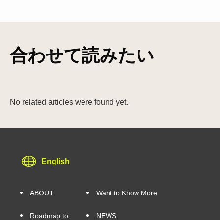
合わせて読みたい
No related articles were found yet.
English
ABOUT
Want to Know More
Roadmap to
NEWS