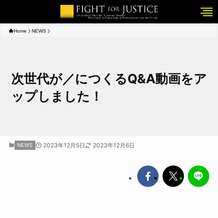
Home
NEWS
次世代が／につくるQ&A動画をア
ップしました！
NEWS
2023年12月5日
2023年12月6日