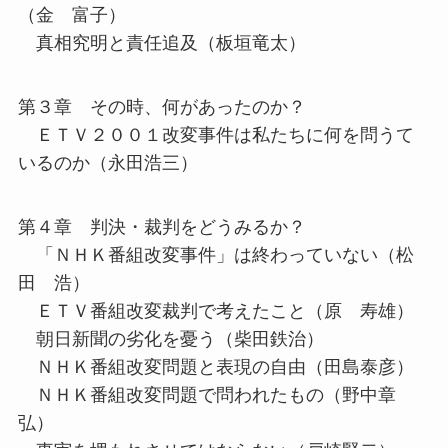
（金 富子）
真相究明と責任追及（板垣竜太）
第３章 その時、何があったのか？
ＥＴＶ２００１改変事件は私たちに何を問うて
いるのか（永田浩三）
第４章 判決・裁判をどうみるか？
「ＮＨＫ番組改変事件」は終わっていない（松
田 浩）
ＥＴＶ番組改変裁判で考えたこと（原 寿雄）
朝日新聞の劣化を憂う（柴田鉄治）
ＮＨＫ番組改変問題と表現の自由（田島泰彦）
ＮＨＫ番組改変問題で問われたもの（野中章
弘）