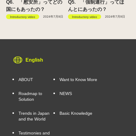
Q6. 「慰安所」ってどの
Q5. 「強制連行」ってほ
国にもあったの？
んとにあったの？
2024年7月9日
2024年7月9日
Introductory video
Introductory video
English
ABOUT
Want to Know More
Roadmap to
NEWS
Solution
Trends in Japan
Basic Knowledge
and the World
Testimonies and