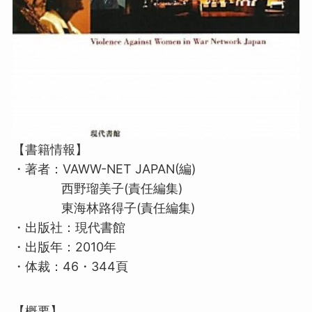
【書籍情報】
・著者：
VAWW-NET JAPAN(編)
西野瑠美子(責任編集)
東海林路得子(責任編集)
・出版社：現代書館
・出版年：2010年
・体裁：46・344頁
【概要】