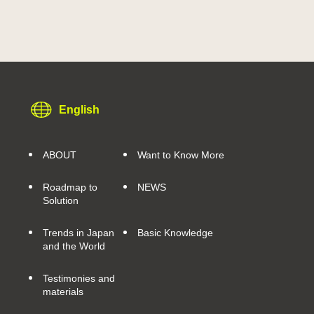
English
ABOUT
Want to Know More
Roadmap to
NEWS
Solution
Trends in Japan
Basic Knowledge
and the World
Testimonies and
materials