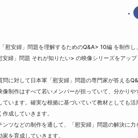
<「慰安婦」問題を理解するためのQ&A> 10編 を制作
慰安婦」問題 それが知りたい> の映像シリーズをアッ
質問に対して日本軍「慰安婦」問題の専門家が答えるQ&
映像制作はすべて若いメンバーが担っていて、分かりや
しています。確実な根拠に基づいていて教材としても活
く作成していきます。
テンツなどの制作を通して、「慰安婦」問題の解決に力
動家を育成していきます。