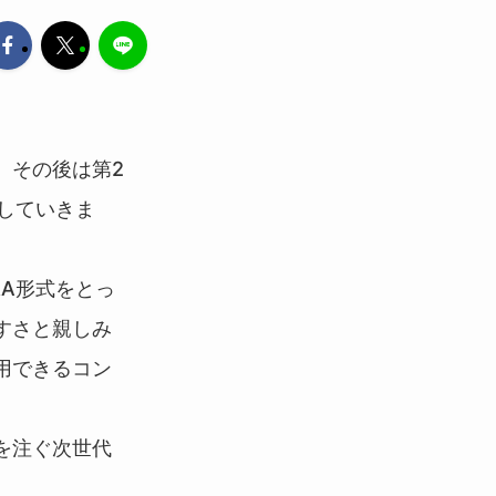
し、その後は第2
プしていきま
A形式をとっ
すさと親しみ
用できるコン
を注ぐ次世代