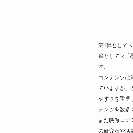
第1弾として 
弾として <「
す。
コンテンツは
ていますが、
やすさを重視
テンツを数多
また映像コン
の研究者や活