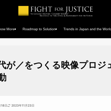
Know More
Roadmap to Solution
Trends in Japan and the Worl
代が／をつくる映像プロジ
動
月18日
2023年11月23日