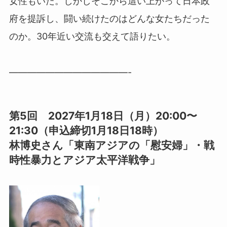
女性もいた。しかしそこから這い上がって日本政
府を提訴し、闘い続けたのはどんな女たちだった
のか。30年近い交流も交えて語りたい。
—————————————-
第5回 2027年1月18日（月）20:00〜
21:30（申込締切1月18日18時）
林博史さん「東南アジアの「慰安婦」・戦
時性暴力とアジア太平洋戦争」