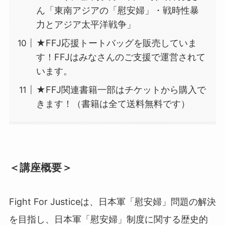
ん「東南アジアの「慰安婦」・戦時性暴
力とアジア太平洋戦争」
★FFJ応援トートバッグを販売していま
す！FFJはみなさんのご支援で運営されて
います。
★FFJ関連書籍一部はチケットから購入で
きます！（書籍は全て送料無料です）
＜講座概要＞
Fight For Justiceは、日本軍「慰安婦」問題の解決
を目指し、日本軍「慰安婦」制度に関する歴史的