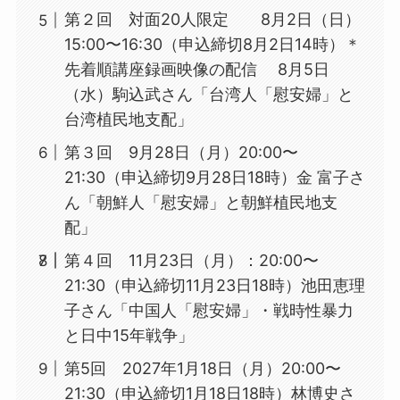
第２回 対面20人限定 8月2日（日）
15:00〜16:30（申込締切8月2日14時）＊
先着順講座録画映像の配信 8月5日
（水）駒込武さん「台湾人「慰安婦」と
台湾植民地支配」
第３回 9月28日（月）20:00〜
21:30（申込締切9月28日18時）金 富子さ
ん「朝鮮人「慰安婦」と朝鮮植民地支
配」
第４回 11月23日（月）：20:00〜
21:30（申込締切11月23日18時）池田恵理
子さん「中国人「慰安婦」・戦時性暴力
と日中15年戦争」
第5回 2027年1月18日（月）20:00〜
21:30（申込締切1月18日18時）林博史さ