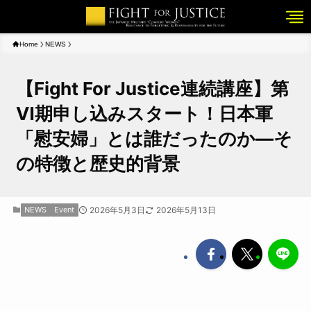
Home
NEWS
【Fight For Justice連続講座】第
Ⅵ期申し込みスタート！日本軍
「慰安婦」とは誰だったのか―そ
の特徴と歴史的背景
NEWS
Event
2026年5月3日
2026年5月13日