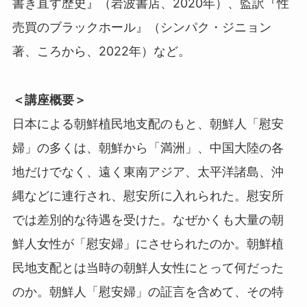
書き直す歴史』（岩波書店、2020年）、監訳『性
売買のブラックホール』（シンパク・ジニョン
著、ころから、2022年）など。
＜講座概要＞
日本による朝鮮植民地支配のもと、朝鮮人「慰安
婦」の多くは、朝鮮から「満洲」、中国大陸の各
地だけでなく、遠く東南アジア、太平洋諸島、沖
縄などに連行され、慰安所に入れられた。慰安所
では差別的な待遇を受けた。なぜかくも大量の朝
鮮人女性が「慰安婦」にさせられたのか。朝鮮植
民地支配とは当時の朝鮮人女性にとって何だった
のか。朝鮮人「慰安婦」の証言を含めて、その特