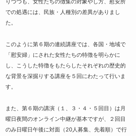
りつつも、女性たちの徴集の対象やし方、慰安所
での処遇には、民族・人種別の差異がありまし
た。
このように第６期の連続講座では、各国・地域で
「慰安婦」にされた女性たちの特徴を明らかに
し、こうした特徴をもたらしたそれぞれの歴史的
な背景を深掘りする講座を５回にわたって行いま
す。
また、第６期の講演（１、３・４・５回目）は月
曜日夜間のオンライン中継が基本ですが、２回目
のみ日曜日午後に対面（20人募集、先着順）で行