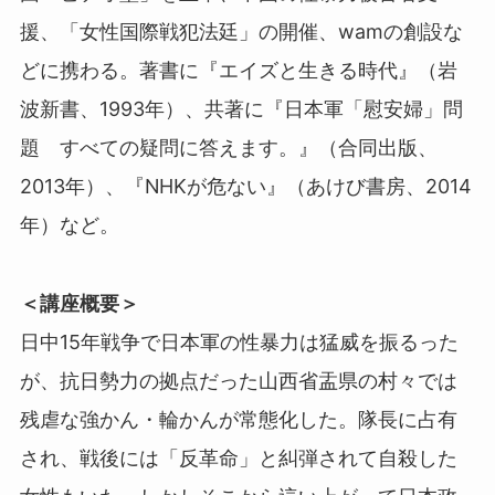
援、「女性国際戦犯法廷」の開催、wamの創設な
どに携わる。著書に『エイズと生きる時代』（岩
波新書、1993年）、共著に『日本軍「慰安婦」問
題 すべての疑問に答えます。』（合同出版、
2013年）、『NHKが危ない』（あけび書房、2014
年）など。
＜講座概要＞
日中15年戦争で日本軍の性暴力は猛威を振るった
が、抗日勢力の拠点だった山西省盂県の村々では
残虐な強かん・輪かんが常態化した。隊長に占有
され、戦後には「反革命」と糾弾されて自殺した