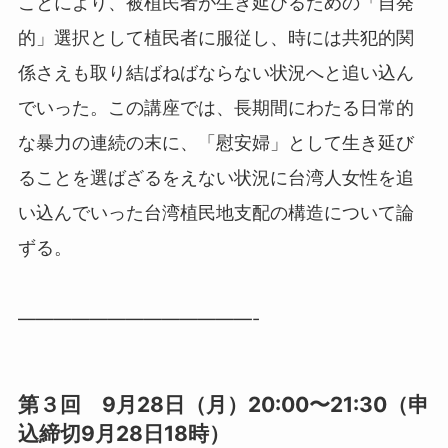
ことにより、被植民者が生き延びるための「自発
的」選択として植民者に服従し、時には共犯的関
係さえも取り結ばねばならない状況へと追い込ん
でいった。この講座では、長期間にわたる日常的
な暴力の連続の末に、「慰安婦」として生き延び
ることを選ばざるをえない状況に台湾人女性を追
い込んでいった台湾植民地支配の構造について論
ずる。
—————————————-
第３回 9月28日（月）20:00〜21:30（申
込締切9月28日18時）