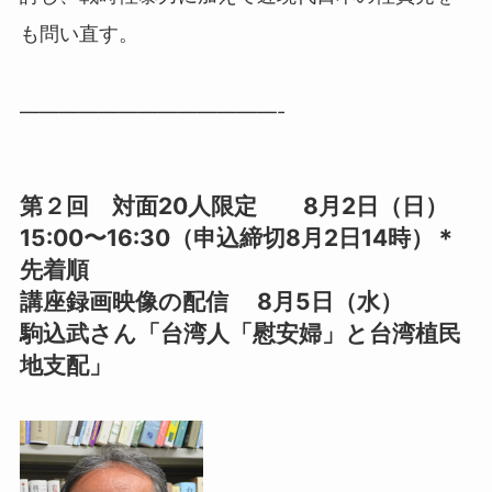
も問い直す。
—————————————-
第２回 対面20人限定 8月2日（日）
15:00〜16:30（申込締切8月2日14時）
＊
先着順
講座録画映像の配信 8月5日（水）
駒込武さん「台湾人「慰安婦」と台湾植民
地支配」