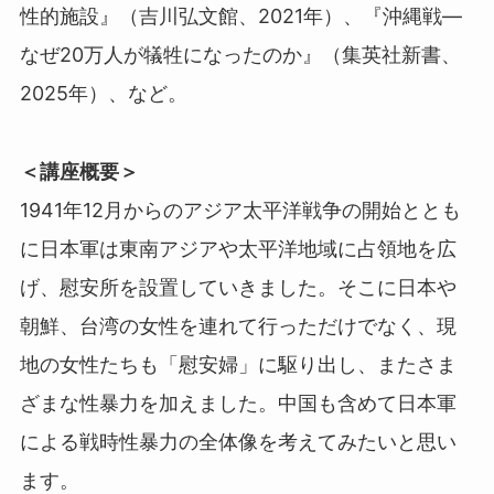
性的施設』（吉川弘文館、2021年）、『沖縄戦—
なぜ20万人が犠牲になったのか』（集英社新書、
2025年）、など。
＜講座概要＞
1941年12月からのアジア太平洋戦争の開始ととも
に日本軍は東南アジアや太平洋地域に占領地を広
げ、慰安所を設置していきました。そこに日本や
朝鮮、台湾の女性を連れて行っただけでなく、現
地の女性たちも「慰安婦」に駆り出し、またさま
ざまな性暴力を加えました。中国も含めて日本軍
による戦時性暴力の全体像を考えてみたいと思い
ます。