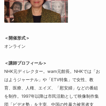
＜開催形式＞
オンライン
＜講師プロフィール＞
NHK元ディレクター。wam元館長。NHKでは「お
はようジャーナル」や「ETV特集」で女性、教
育、医療、人権、エイズ、「慰安婦」などの番組
を制作。1997年以降は市民活動として映像制作集
団「ビデオ塾」を主宰、中国の性暴力被害者支