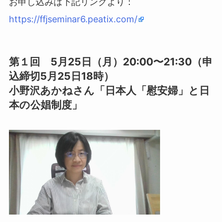
お申し込みは下記リンクより：
https://ffjseminar6.peatix.com/
第１回 5月25日（月）20:00〜21:30（申
込締切5月25日18時）
小野沢あかねさん「日本人「慰安婦」と日
本の公娼制度」