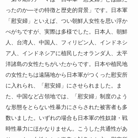
ったのか―その特徴と歴史的背景」です。日本軍
「慰安婦」といえば、つい朝鮮人女性を思い浮か
べがちですが、実際は多様でした。日本人、朝鮮
人、台湾人、中国人、フィリピン人、インドネシ
ア人、インドネシアに植民したオランダ人、太平
洋諸島の女性たちがいたからです。日本や植民地
の女性たちは遠隔地から日本軍がつくった慰安所
に入れられ、「慰安婦」にさせられました。ま
た、中国など占領地では、「慰安婦」制度のよう
な形態をとらない性暴力にさらされた被害者も多
数いました。いずれの場合も日本軍の性奴隷・戦
時性暴力にほかなりません。こうした共通性があ