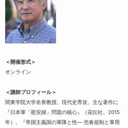
＜開催形式＞
オンライン
＜講師プロフィール＞
関東学院大学名誉教授。現代史専攻。主な著作に
『日本軍「慰安婦」問題の核心』（花伝社、2015
年）、『帝国主義国の軍隊と性— 売春規制と軍用