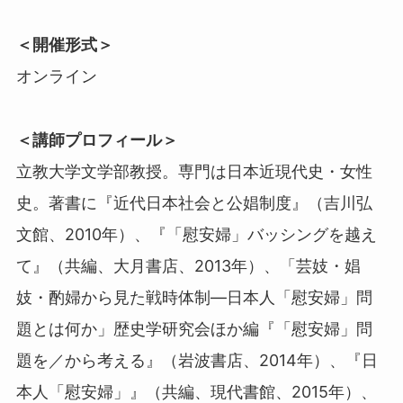
＜開催形式＞
オンライン
＜講師プロフィール＞
立教大学文学部教授。専門は日本近現代史・女性
史。著書に『近代日本社会と公娼制度』（吉川弘
文館、2010年）、『「慰安婦」バッシングを越え
て』（共編、大月書店、2013年）、「芸妓・娼
妓・酌婦から見た戦時体制―日本人「慰安婦」問
題とは何か」歴史学研究会ほか編『「慰安婦」問
題を／から考える』（岩波書店、2014年）、『日
本人「慰安婦」』（共編、現代書館、2015年）、