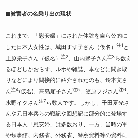
■
被害者の名乗り出の現状
これまで、「慰安婦」にされた体験を自ら公的に
注
1
した日本人女性は、城田すず子さん（仮名）
と
注
2
注
3
上原栄子さん（仮名）
、山内馨子さん
ら数え
るほどしかおらず、ルポや雑誌、本などに聞き取
りなどにより間接的に紹介されたのも、鈴本文さ
注
4
注
5
注
6
ん
(仮名)、高島順子さん
、笠原フジさん
、
注
7
水野イクさん
ら数人です。しかし、千田夏光さ
んや元日本兵らの戦記や回想記に部分的に登場す
る日本人「慰安婦」は多数おり、一方、当時の軍
や領事館、内務省、外務省、警察資料等の資料に