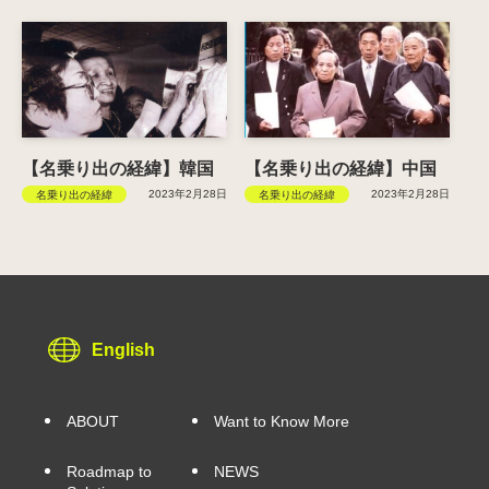
【名乗り出の経緯】韓国
【名乗り出の経緯】中国
2023年2月28日
2023年2月28日
名乗り出の経緯
名乗り出の経緯
English
ABOUT
Want to Know More
Roadmap to
NEWS