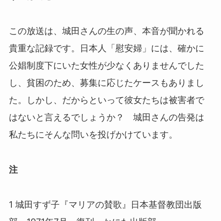
この放送は、城田さんの生の声、本音が聞かれる
貴重な記録です。日本人「慰安婦」には、確かに
公娼制度下にいた女性が少なくありませんでした
し、貧困のため、募集に応じたケースもありまし
た。しかし、だからといって彼女たちは被害者で
はないと言えるでしょうか？ 城田さんの告発は
私たちにそんな問いを投げかけています。
注
1 城田すず子『マリアの賛歌』日本基督教団出版