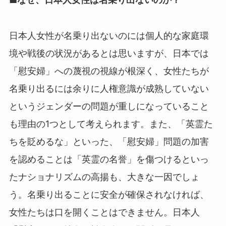
日本人女性が名乗り出ないのには個人的な家庭環
境や戦後の状況があるとは思いますが、日本では
「慰安婦」への蔑視の視線が根深く、女性たちが
名乗り出るには余りに人権意識が成熟していない
というジェンダーの問題が重しになっていること
も理由の1つとして考えられます。また、「英霊た
ちを貶めるな」といった、「慰安婦」問題の加害
を認めることは「英霊の名誉」を傷つけるといっ
たナショナリズムの高揚も、大きな一因でしょ
う。名乗り出ることに安全が確保されなければ、
女性たちは口を開くことはできません。日本人