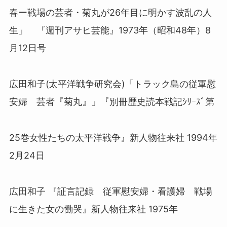
春ー戦場の芸者・菊丸が26年目に明かす波乱の人
生」 『週刊アサヒ芸能』1973年（昭和48年）8
月12日号
広田和子(太平洋戦争研究会)「トラック島の従軍慰
安婦 芸者『菊丸』」『別冊歴史読本戦記ｼﾘｰｽﾞ第
25巻女性たちの太平洋戦争』新人物往来社 1994年
2月24日
広田和子 『証言記録 従軍慰安婦・看護婦 戦場
に生きた女の慟哭』新人物往来社 1975年