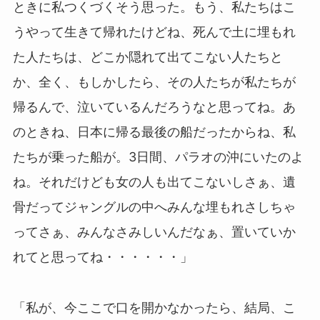
ときに私つくづくそう思った。もう、私たちはこ
うやって生きて帰れたけどね、死んで土に埋もれ
た人たちは、どこか隠れて出てこない人たちと
か、全く、もしかしたら、その人たちが私たちが
帰るんで、泣いているんだろうなと思ってね。あ
のときね、日本に帰る最後の船だったからね、私
たちが乗った船が。3日間、パラオの沖にいたのよ
ね。それだけども女の人も出てこないしさぁ、遺
骨だってジャングルの中へみんな埋もれさしちゃ
ってさぁ、みんなさみしいんだなぁ、置いていか
れてと思ってね・・・・・・」
「私が、今ここで口を開かなかったら、結局、こ