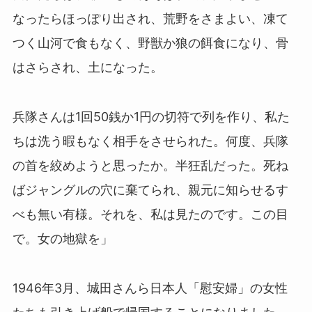
なったらほっぽり出され、荒野をさまよい、凍て
つく山河で食もなく、野獣か狼の餌食になり、骨
はさらされ、土になった。
兵隊さんは1回50銭か1円の切符で列を作り、私た
ちは洗う暇もなく相手をさせられた。何度、兵隊
の首を絞めようと思ったか。半狂乱だった。死ね
ばジャングルの穴に棄てられ、親元に知らせるす
べも無い有様。それを、私は見たのです。この目
で。女の地獄を」
1946年3月、城田さんら日本人「慰安婦」の女性