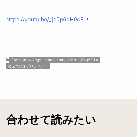
https://youtu.be/_je0p6oH9q8
Basic Knowledge
Introductory video
次世代Q&A
次世代映像プロジェクト
合わせて読みたい