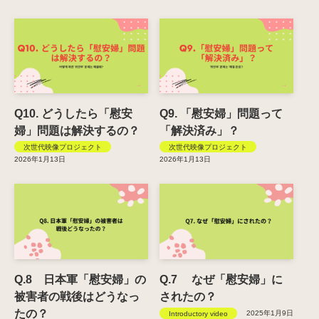
Q10. どうしたら「慰安
Q9. 「慰安婦」問題って
婦」問題は解決するの？
「解決済み」？
次世代映像プロジェクト
次世代映像プロジェクト
2026年1月13日
2026年1月13日
Q.8 日本軍「慰安婦」の
Q.7 なぜ「慰安婦」に
被害者の戦後はどうなっ
されたの？
たの？
2025年1月9日
Introductory video