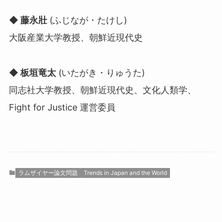
◆ 藤永壯
(ふじなが・たけし)
大阪産業大学教授、朝鮮近現代史
◆ 板垣竜太
(いたがき・りゅうた)
同志社大学教授、朝鮮近現代史、文化人類学、
Fight for Justice 運営委員
ラムザイヤー論文問題
Trends in Japan and the World