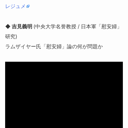
レジュメ
◆ 吉見義明
(中央大学名誉教授 / 日本軍「慰安婦」
研究)
ラムザイヤー氏「慰安婦」論の何が問題か