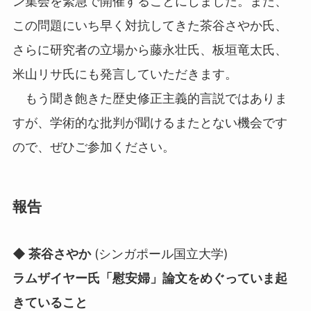
ン集会を緊急で開催することにしました。また、
この問題にいち早く対抗してきた茶谷さやか氏、
さらに研究者の立場から藤永壮氏、板垣竜太氏、
米山リサ氏にも発言していただきます。
もう聞き飽きた歴史修正主義的言説ではありま
すが、学術的な批判が聞けるまたとない機会です
ので、ぜひご参加ください。
報告
◆ 茶谷さやか
(シンガポール国立大学)
ラムザイヤー氏「慰安婦」論文をめぐっていま起
きていること