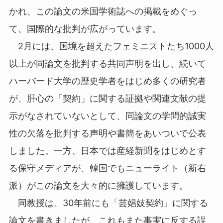
かれ、この論文の米国学術誌への掲載をめぐっ
て、国際的な批判が広がっています。
2月には、国境を超えたフェミニストたち1000人
以上が同論文を批判する共同声明を出し、続いて
ハーバード大学の歴史学者をはじめ多くの研究者
が、肝心の「契約」に関する証拠や関連文献の提
示がなされていないとして、同論文の学問的誠実
性の欠落を批判する声明や書簡をあいついで公表
しました。一方、日本では産経新聞をはじめとす
る保守メディアが、韓国でもニューライト（新右
派）がこの論文を大々的に擁護しています。
同教授は、30年前にも「芸娼妓契約」に関する
論文を書きましたが、これもまた事実に反する誤