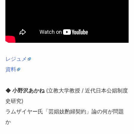
レジュメ
資料
◆ 小野沢あかね
(立教大学教授 / 近代日本公娼制度
史研究)
ラムザイヤー氏「芸娼妓酌婦契約」論の何が問題
か