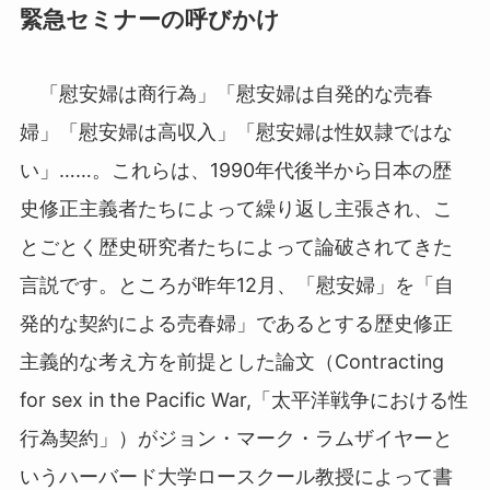
緊急セミナーの呼びかけ
「慰安婦は商行為」「慰安婦は自発的な売春
婦」「慰安婦は高収入」「慰安婦は性奴隷ではな
い」……。これらは、1990年代後半から日本の歴
史修正主義者たちによって繰り返し主張され、こ
とごとく歴史研究者たちによって論破されてきた
言説です。ところが昨年12月、「慰安婦」を「自
発的な契約による売春婦」であるとする歴史修正
主義的な考え方を前提とした論文（Contracting
for sex in the Pacific War,「太平洋戦争における性
行為契約」）がジョン・マーク・ラムザイヤーと
いうハーバード大学ロースクール教授によって書