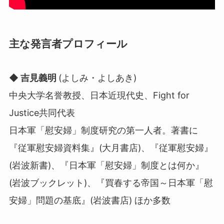
主な発言者プロフィール
◆ 吉見義明
(よしみ・よしあき)
中央大学名誉教授、日本近現代史、Fight for
Justice共同代表
日本軍「慰安婦」制度研究の第一人者。著書に
『従軍慰安婦資料集』(大月書店)、『従軍慰安婦』
(岩波新書)、『日本軍「慰安婦」制度とは何か』
(岩波ブックレット)、『買春する帝国～日本軍「慰
安婦」問題の基底』(岩波書店) ほか多数