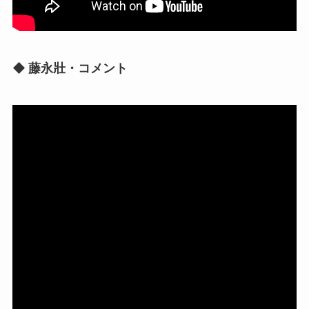
◆ 藤永壯・コメント