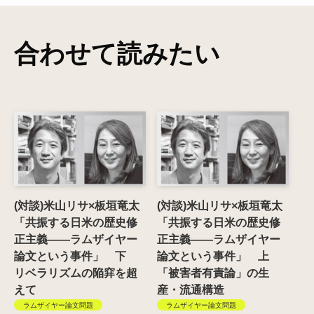
合わせて読みたい
(対談)米山リサ×板垣竜太
(対談)米山リサ×板垣竜太
「共振する日米の歴史修
「共振する日米の歴史修
正主義――ラムザイヤー
正主義――ラムザイヤー
論文という事件」 下
論文という事件」 上
リベラリズムの陥穽を超
「被害者有責論」の生
えて
産・流通構造
ラムザイヤー論文問題
ラムザイヤー論文問題