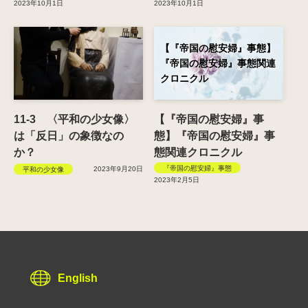
2023年10月1日
2023年10月1日
【『帝国の慰安婦』事態】
『帝国の慰安婦』事態関連
クロニクル
11-3 〈平和の少女像〉
【『帝国の慰安婦』事
は「反日」の象徴なの
態】『帝国の慰安婦』事
か？
態関連クロニクル
『帝国の慰安婦』事態
2023年9月20日
平和の少女像
2023年2月5日
English