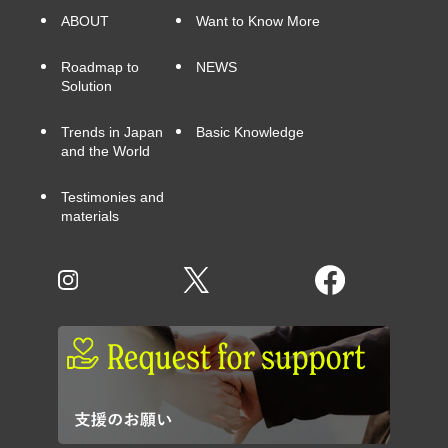
ABOUT
Want to Know More
Roadmap to
NEWS
Solution
Trends in Japan
Basic Knowledge
and the World
Testimonies and
materials