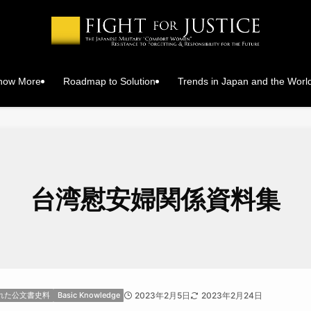
Know More
Roadmap to Solution
Trends in Japan and the Worl
台湾慰安婦関係資料集
れた公文書史料
Basic Knowledge
2023年2月5日
2023年2月24日