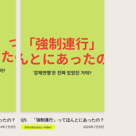
ったの？
Q5. 「強制連行」ってほんとにあったの？
24年7月9日
2024年7月9日
Introductory video