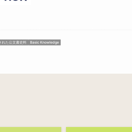
された公文書史料
Basic Knowledge