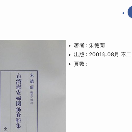
著者 : 朱徳蘭
出版 : 2001年08月 不
頁数 :