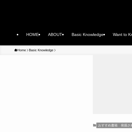
HOME
ABOUT
Basic Knowledge
Want to 
Home
Basic Knowledge
おすすめ書籍
発掘さ