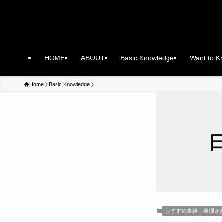
HOME
ABOUT
Basic Knowledge
Want to 
Home
Basic Knowledge
おすすめ書籍
発掘さ