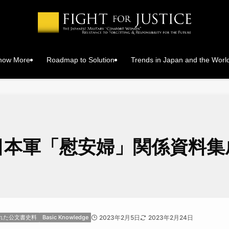
Know More
Roadmap to Solution
Trends in Japan and the Worl
日本軍「慰安婦」関係資料集
れた公文書史料
Basic Knowledge
2023年2月5日
2023年2月24日