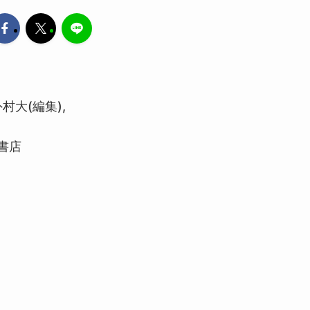
村大(編集), ‎
石書店