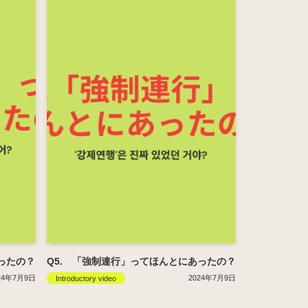
ったの？
Q5. 「強制連行」ってほんとにあったの？
24年7月9日
2024年7月9日
Introductory video