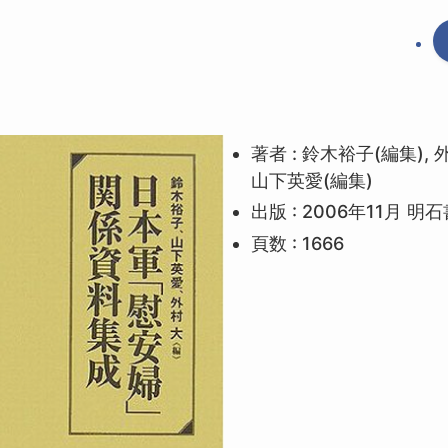
著者 : 鈴木裕子(編集), 外
山下英愛(編集)
出版 : 2006年11月 明
頁数 : 1666