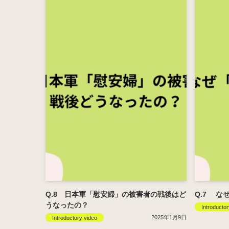
Q.8 日本軍「慰安婦」の被害者の戦後はど
Q.7 な
うなったの？
Introductor
2025年1月9日
Introductory video