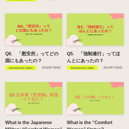
Q6. 「慰安所」ってどの
Q5. 「強制連行」ってほ
国にもあったの？
んとにあったの？
2024年7月9日
2024年7月9日
Introductory video
Introductory video
What is the Japanese
What is the “Comfort