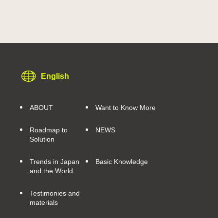
English
ABOUT
Want to Know More
Roadmap to
NEWS
Solution
Trends in Japan
Basic Knowledge
and the World
Testimonies and
materials