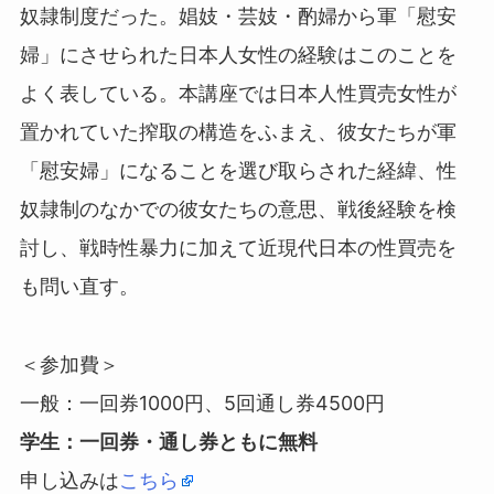
奴隷制度だった。娼妓・芸妓・酌婦から軍「慰安
婦」にさせられた日本人女性の経験はこのことを
よく表している。本講座では日本人性買売女性が
置かれていた搾取の構造をふまえ、彼女たちが軍
「慰安婦」になることを選び取らされた経緯、性
奴隷制のなかでの彼女たちの意思、戦後経験を検
討し、戦時性暴力に加えて近現代日本の性買売を
も問い直す。
＜参加費＞
一般：一回券1000円、5回通し券4500円
学生：一回券・通し券ともに無料
申し込みは
こちら