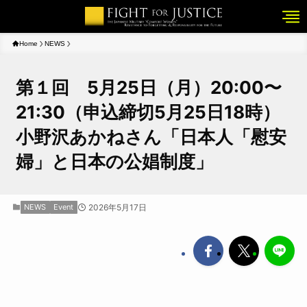
Home
NEWS
第１回 5月25日（月）20:00〜
21:30（申込締切5月25日18時）
小野沢あかねさん「日本人「慰安
婦」と日本の公娼制度」
NEWS
Event
2026年5月17日