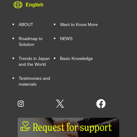
English
ABOUT
Want to Know More
Roadmap to
NEWS
Solution
Trends in Japan
Basic Knowledge
and the World
Testimonies and
materials