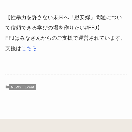
【性暴力を許さない未来へ「慰安婦」問題につい
て信頼できる学びの場を作りたい#FFJ】
FFJはみなさんからのご支援で運営されています。
支援は
こちら
NEWS
Event