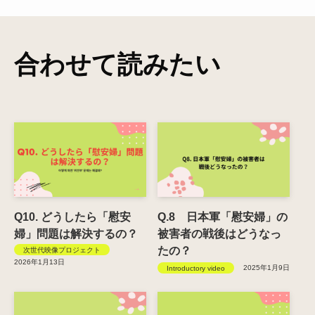
合わせて読みたい
Q10. どうしたら「慰安
Q.8 日本軍「慰安婦」の
婦」問題は解決するの？
被害者の戦後はどうなっ
たの？
次世代映像プロジェクト
2026年1月13日
2025年1月9日
Introductory video