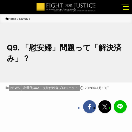
Home
NEWS
Q9. 「慰安婦」問題って「解決済
み」？
NEWS
次世代Q&A
次世代映像プロジェクト
2026年1月13日