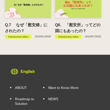
Q.7 なぜ「慰安婦」に
Q6. 「慰安所」ってどの
されたの？
国にもあったの？
2025年1月9日
2024年7月9日
Introductory video
Introductory video
English
ABOUT
Want to Know More
Roadmap to
NEWS
Solution