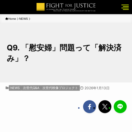
Home
NEWS
Q9. 「慰安婦」問題って「解決済
み」？
NEWS
次世代Q&A
次世代映像プロジェクト
2026年1月13日