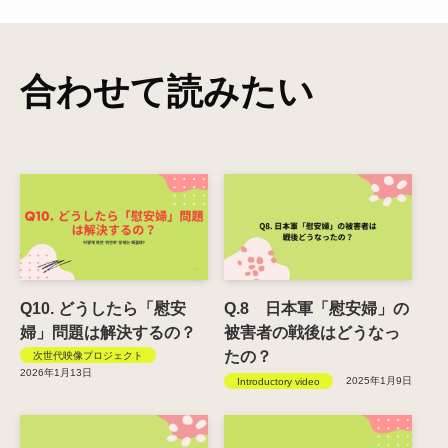
合わせて読みたい
Q10. どうしたら「慰安
Q.8 日本軍「慰安婦」の
婦」問題は解決するの？
被害者の戦後はどうなっ
たの？
次世代映像プロジェクト
2026年1月13日
2025年1月9日
Introductory video