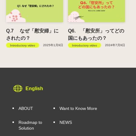
Q.7 なぜ「慰安婦」に
Q6. 「慰安所」ってどの
されたの？
国にもあったの？
2025年1月9日
2024年7月9日
Introductory video
Introductory video
English
ABOUT
Want to Know More
Roadmap to
NEWS
Solution