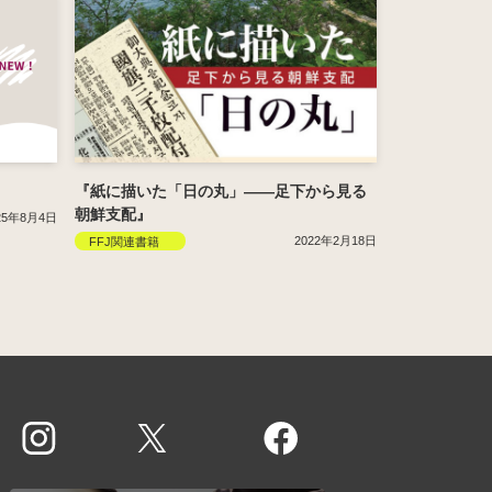
『紙に描いた「日の丸」――足下から見る
朝鮮支配』
25年8月4日
2022年2月18日
FFJ関連書籍