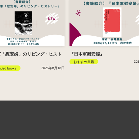
軍「慰安婦」のリビング・ヒスト
『日本軍慰安婦』
20
おすすめ書籍
2025年8月18日
ded books