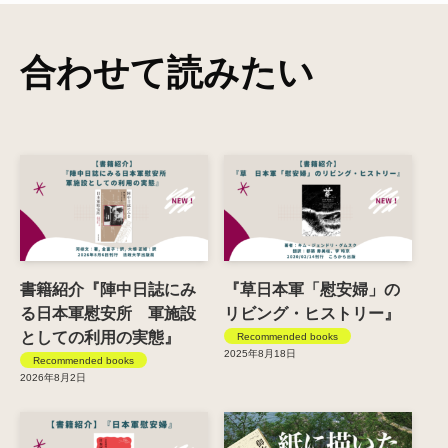
合わせて読みたい
書籍紹介『陣中日誌にみ
『草日本軍「慰安婦」の
る日本軍慰安所 軍施設
リビング・ヒストリー』
としての利用の実態』
Recommended books
2025年8月18日
Recommended books
2026年8月2日