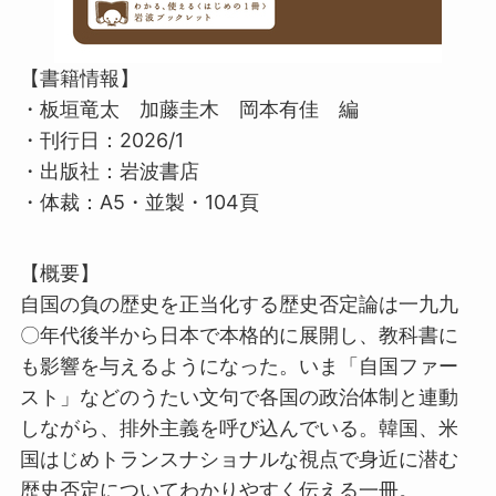
【書籍情報】
・板垣竜太 加藤圭木 岡本有佳 編
・刊行日：
2026/1
・出版社：岩波書店
・体裁：
A5・並製・104頁
【概要】
自国の負の歴史を正当化する歴史否定論は一九九
〇年代後半から日本で本格的に展開し、教科書に
も影響を与えるようになった。いま「自国ファー
スト」などのうたい文句で各国の政治体制と連動
しながら、排外主義を呼び込んでいる。韓国、米
国はじめトランスナショナルな視点で身近に潜む
歴史否定についてわかりやすく伝える一冊。