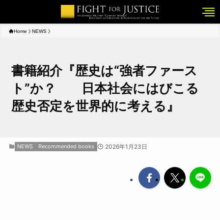
Home
NEWS
書籍紹介『歴史は“強者ファース
ト”か？ 日本社会にはびこる
歴史否定を世界的に考える』
NEWS
Recommended books
2026年1月23日