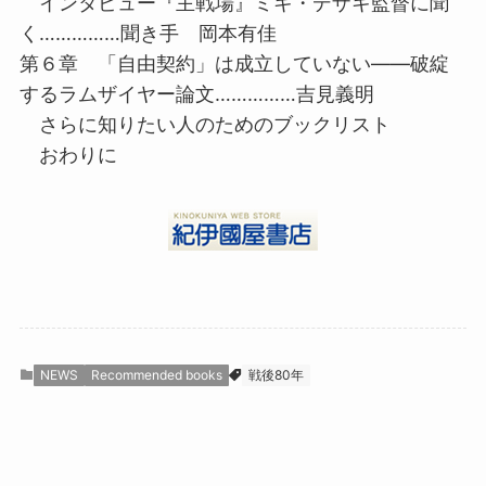
インタビュー『主戦場』ミキ・デザキ監督に聞
く……………聞き手 岡本有佳
第６章 「自由契約」は成立していない――破綻
するラムザイヤー論文……………吉見義明
さらに知りたい人のためのブックリスト
おわりに
NEWS
Recommended books
戦後80年