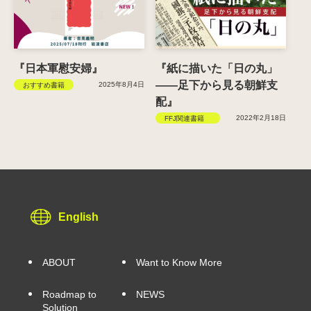
『日本軍慰安婦』
『紙に描いた「日の丸」
――足下から見る朝鮮支
2025年8月4日
おすすめ書籍
配』
2022年2月18日
FFJ関連書籍
English
ABOUT
Want to Know More
Roadmap to
NEWS
Solution